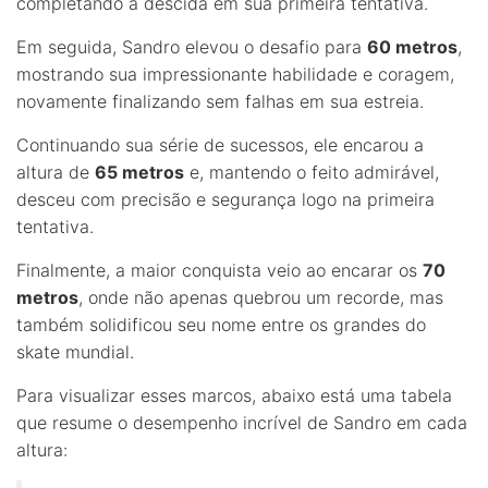
completando a descida em sua primeira tentativa.
Em seguida, Sandro elevou o desafio para
60 metros
,
mostrando sua impressionante habilidade e coragem,
novamente finalizando sem falhas em sua estreia.
Continuando sua série de sucessos, ele encarou a
altura de
65 metros
e, mantendo o feito admirável,
desceu com precisão e segurança logo na primeira
tentativa.
Finalmente, a maior conquista veio ao encarar os
70
metros
, onde não apenas quebrou um recorde, mas
também solidificou seu nome entre os grandes do
skate mundial.
Para visualizar esses marcos, abaixo está uma tabela
que resume o desempenho incrível de Sandro em cada
altura: