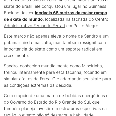
skate do Brasil, ele conquistou um lugar no Guinness
Book ao descer
incríveis 65 metros da maior rampa
de skate do mundo
, localizada na
fachada do Centro
Administrativo Fernando Ferrari
em Porto Alegre.
Este marco não apenas eleva o nome de Sandro a um
patamar ainda mais alto, mas também ressignifica a
importância do skate como um esporte radical em
crescimento.
Sandro, conhecido mundialmente como Mineirinho,
treinou intensamente para esta façanha, focando em
simular efeitos de Força-G e adaptando seu skate para
as condições extremas da descida.
Com o apoio de uma marca de bebidas energéticas e
do Governo do Estado do Rio Grande do Sul, que
também planeja investir em estruturas esportivas na
região, o evento não só destacou a habilidade