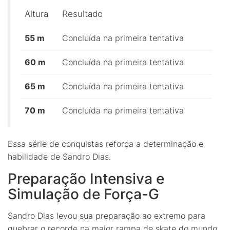
Altura
Resultado
55 m
Concluída na primeira tentativa
60 m
Concluída na primeira tentativa
65 m
Concluída na primeira tentativa
70 m
Concluída na primeira tentativa
Essa série de conquistas reforça a determinação e
habilidade de Sandro Dias.
Preparação Intensiva e
Simulação de Força-G
Sandro Dias levou sua preparação ao extremo para
quebrar o recorde na maior rampa de skate do mundo.