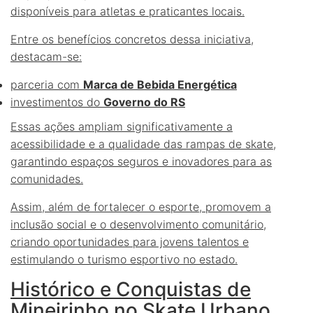
disponíveis para atletas e praticantes locais.
Entre os benefícios concretos dessa iniciativa,
destacam-se:
parceria
com
Marca de Bebida Energética
investimentos
do
Governo do RS
Essas ações ampliam significativamente a
acessibilidade e a qualidade das rampas de skate,
garantindo espaços seguros e inovadores para as
comunidades.
Assim, além de fortalecer o esporte, promovem a
inclusão social e o desenvolvimento comunitário,
criando oportunidades para jovens talentos e
estimulando o turismo esportivo no estado.
Histórico e Conquistas de
Mineirinho no Skate Urbano