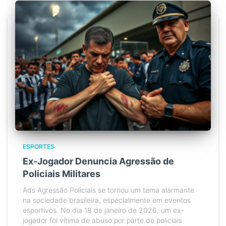
ESPORTES
Ex-Jogador Denuncia Agressão de
Policiais Militares
Ads Agressão Policiais se tornou um tema alarmante
na sociedade brasileira, especialmente em eventos
esportivos. No dia 18 de janeiro de 2026, um ex-
jogador foi vítima de abuso por parte de policiais