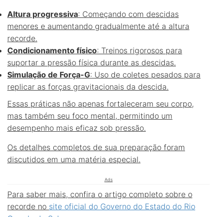
Altura progressiva
: Começando com descidas
menores e aumentando gradualmente até a altura
recorde.
Condicionamento físico
: Treinos rigorosos para
suportar a pressão física durante as descidas.
Simulação de Força-G
: Uso de coletes pesados para
replicar as forças gravitacionais da descida.
Essas práticas não apenas fortaleceram seu corpo,
mas também seu foco mental, permitindo um
desempenho mais eficaz sob pressão.
Os detalhes completos de sua preparação foram
discutidos em uma matéria especial.
Ads
Para saber mais, confira o artigo completo sobre o
recorde no
site oficial do Governo do Estado do Rio