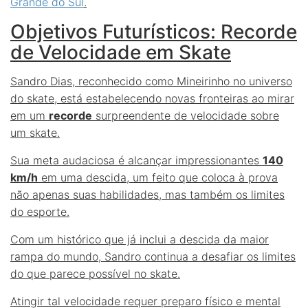
Grande do Sul
.
Objetivos Futurísticos: Recorde
de Velocidade em Skate
Sandro Dias, reconhecido como Mineirinho no universo
do skate, está estabelecendo novas fronteiras ao mirar
em um
recorde
surpreendente de velocidade sobre
um skate.
Sua meta audaciosa é alcançar impressionantes
140
km/h
em uma descida, um feito que coloca à prova
não apenas suas habilidades, mas também os limites
do esporte.
Com um histórico que já inclui a descida da maior
rampa do mundo, Sandro continua a desafiar os limites
do que parece possível no skate.
Atingir tal velocidade requer preparo físico e mental