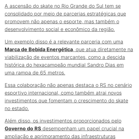
A ascensão do skate no Rio Grande do Sul tem se
consolidado por meio de parcerias estratégicas que
promovem não apenas o esporte, mas também o
desenvolvimento social e econômico da região.
Um exemplo disso é a
relevante parceria
com uma
Marca de Bebida Energética
, que atua diretamente na
viabilização de eventos marcantes, como a descida
histórica do hexacampeão mundial Sandro Dias em
uma rampa de 65 metros.
Essa colaboração não apenas destaca o RS no cenário
esportivo internacional, como também atrai novos
investimentos que fomentam o crescimento do skate
no estado.
Além disso, os
investimentos proporcionados pelo
Governo do RS
desempenham um papel crucial na
ampliação e aprimoramento das infraestruturas