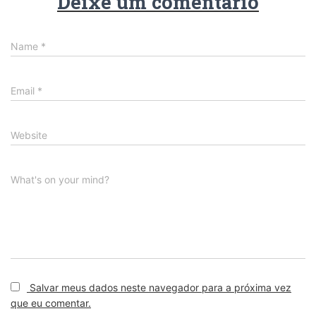
Deixe um comentário
Name
*
Email
*
Website
What's on your mind?
Salvar meus dados neste navegador para a próxima vez
que eu comentar.