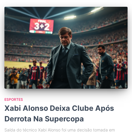
ESPORTES
Xabi Alonso Deixa Clube Após
Derrota Na Supercopa
Saída do técnico Xabi Alonso foi uma decisão tomada em