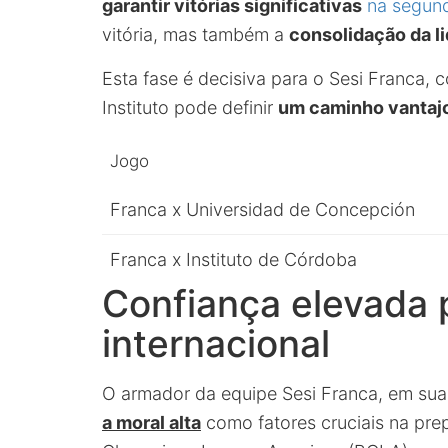
garantir vitórias significativas
na segund
vitória, mas também a
consolidação da l
Esta fase é decisiva para o Sesi Franca,
Instituto pode definir
um caminho vantajo
Jogo
Franca x Universidad de Concepción
Franca x Instituto de Córdoba
Confiança elevada 
internacional
O armador da equipe Sesi Franca, em sua
a moral alta
como fatores cruciais na pre