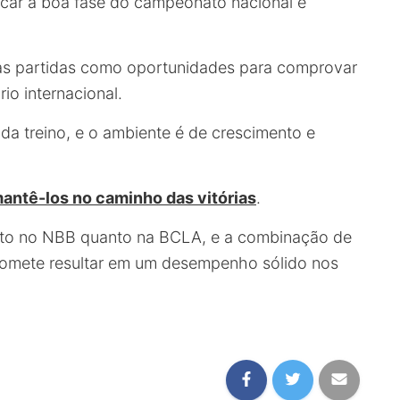
icar a boa fase do campeonato nacional e
sas partidas como oportunidades para comprovar
io internacional.
da treino, e o ambiente é de crescimento e
antê-los no caminho das vitórias
.
anto no NBB quanto na BCLA, e a combinação de
romete resultar em um desempenho sólido nos