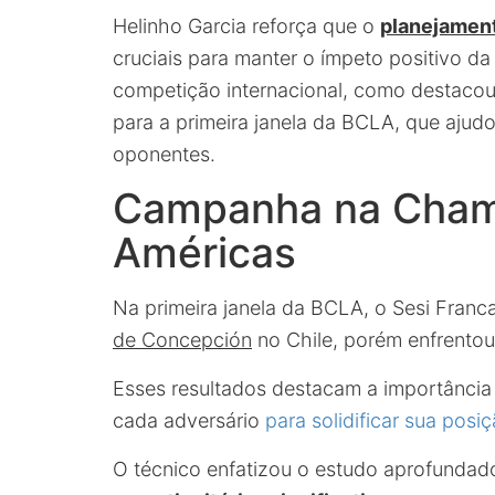
Helinho Garcia reforça que o
planejament
cruciais para manter o ímpeto positivo d
competição internacional, como destacou
para a primeira janela da BCLA, que ajudo
oponentes.
Campanha na Cham
Américas
Na primeira janela da BCLA, o Sesi Fran
de Concepción
no Chile, porém enfrentou
Esses resultados destacam a importância 
cada adversário
para solidificar sua posi
O técnico enfatizou o estudo aprofundad