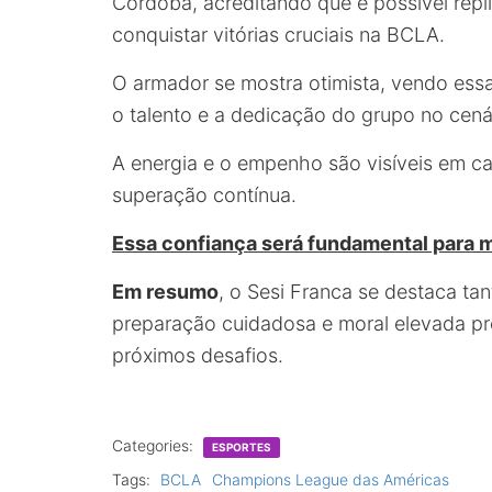
Córdoba, acreditando que é possível repl
conquistar vitórias cruciais na BCLA.
O armador se mostra otimista, vendo es
o talento e a dedicação do grupo no cenár
A energia e o empenho são visíveis em ca
superação contínua.
Essa confiança será fundamental para m
Em resumo
, o Sesi Franca se destaca t
preparação cuidadosa e moral elevada p
próximos desafios.
Categories:
ESPORTES
Tags:
BCLA
Champions League das Américas