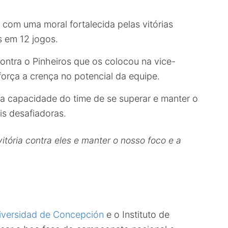
 com uma moral fortalecida pelas vitórias
s em 12 jogos.
 contra o Pinheiros que os colocou na vice-
força a crença no potencial da equipe.
a capacidade do time de se superar e manter o
is desafiadoras.
itória contra eles e manter o nosso foco e a
niversidad de Concepción
e o Instituto de