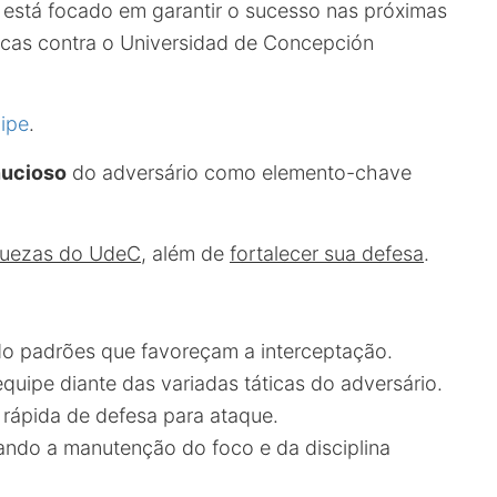
, está focado em garantir o sucesso nas próximas
cas contra o Universidad de Concepción
ipe
.
nucioso
do adversário como elemento-chave
quezas do UdeC
, além de
fortalecer sua defesa
.
do padrões que favoreçam a interceptação.
equipe diante das variadas táticas do adversário.
 rápida de defesa para ataque.
ando a manutenção do foco e da disciplina