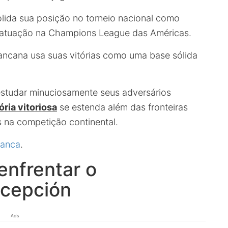
ida sua posição no torneio nacional como
 atuação na Champions League das Américas.
ancana usa suas vitórias como uma base sólida
studar minuciosamente seus adversários
ória vitoriosa
se estenda além das fronteiras
s na competição continental.
ranca
.
enfrentar o
ncepción
Ads