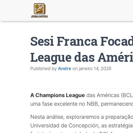
Sesi Franca Foca
League das Amér
Published by
Andre
on
janeiro 14, 2026
A Champions League
das Américas (BCLA
uma fase excelente no NBB, permanecendo
Nesta análise, exploraremos a preparação
Universidad de Concepción, as estratégia