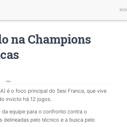
ECO
do na Champions
icas
Ads
) é o foco principal do Sesi Franca, que vive
 invicto há 12 jogos.
 da equipe para o confronto contra o
s delineadas pelo técnico e a busca pelo