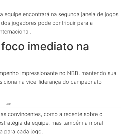
 a equipe encontrará na segunda janela de jogos
dos jogadores pode contribuir para a
nternacional.
foco imediato na
mpenho impressionante no NBB, mantendo sua
osiciona na vice-liderança do campeonato
Ads
rias convincentes, como a recente sobre o
 estratégia da equipe, mas também a moral
a para cada jogo.