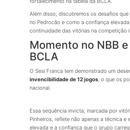
fortalecimento na tabela da BCLA.
Além disso, discutiremos os desafios que
no Pedrocão e como a confiança elevada 
continuidade das vitórias na competição i
Momento no NBB e 
BCLA
O Sesi Franca tem demonstrado um dese
invencibilidade de 12 jogos
, o que os p
nacional.
Essa sequência invicta, marcada por vitó
Pinheiros, reflete não apenas a técnica e
elevada e a confiança que o grupo carreg