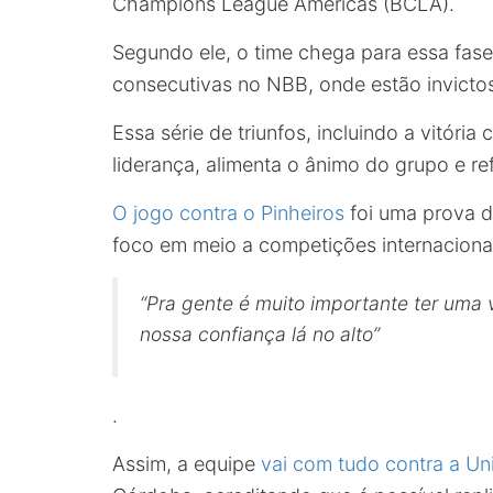
Champions League Americas (BCLA).
Segundo ele, o time chega para essa fase
consecutivas no NBB, onde estão invicto
Essa série de triunfos, incluindo a vitória
liderança, alimenta o ânimo do grupo e re
O jogo contra o Pinheiros
foi uma prova d
foco em meio a competições internaciona
“Pra gente é muito importante ter uma v
nossa confiança lá no alto”
.
Assim, a equipe
vai com tudo contra a U