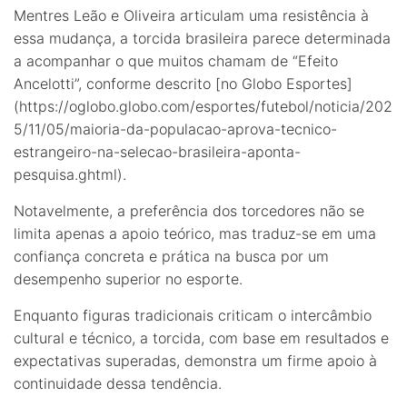
Mentres Leão e Oliveira articulam uma resistência à
essa mudança, a torcida brasileira parece determinada
a acompanhar o que muitos chamam de “Efeito
Ancelotti”, conforme descrito [no Globo Esportes]
(https://oglobo.globo.com/esportes/futebol/noticia/202
5/11/05/maioria-da-populacao-aprova-tecnico-
estrangeiro-na-selecao-brasileira-aponta-
pesquisa.ghtml).
Notavelmente, a preferência dos torcedores não se
limita apenas a apoio teórico, mas traduz-se em uma
confiança concreta e prática na busca por um
desempenho superior no esporte.
Enquanto figuras tradicionais criticam o intercâmbio
cultural e técnico, a torcida, com base em resultados e
expectativas superadas, demonstra um firme apoio à
continuidade dessa tendência.