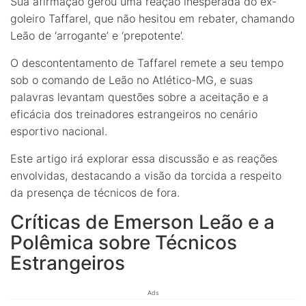
Sua afirmação gerou uma reação inesperada do ex-
goleiro Taffarel, que não hesitou em rebater, chamando
Leão de ‘arrogante’ e ‘prepotente’.
O descontentamento de Taffarel remete a seu tempo
sob o comando de Leão no Atlético-MG, e suas
palavras levantam questões sobre a aceitação e a
eficácia dos treinadores estrangeiros no cenário
esportivo nacional.
Este artigo irá explorar essa discussão e as reações
envolvidas, destacando a visão da torcida a respeito
da presença de técnicos de fora.
Críticas de Emerson Leão e a
Polêmica sobre Técnicos
Estrangeiros
Ads