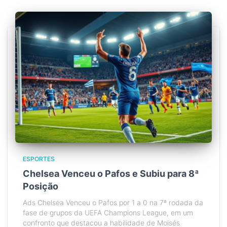
ESPORTES
Chelsea Venceu o Pafos e Subiu para 8ª
Posição
Ads Chelsea Venceu o Pafos por 1 a 0 na 7ª rodada da
fase de grupos da UEFA Champions League, em um
confronto que destacou a habilidade de Moisés