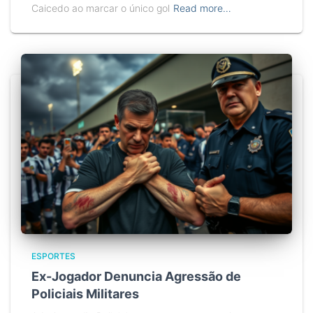
Caicedo ao marcar o único gol
Read more…
ESPORTES
Ex-Jogador Denuncia Agressão de
Policiais Militares