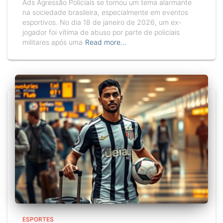
Ads Agressão Policiais se tornou um tema alarmante
na sociedade brasileira, especialmente em eventos
esportivos. No dia 18 de janeiro de 2026, um ex-
jogador foi vítima de abuso por parte de policiais
militares após uma
Read more…
ESPORTES