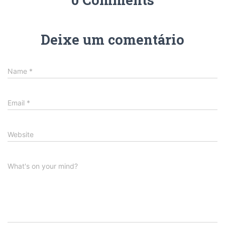
Deixe um comentário
Name
*
Email
*
Website
What's on your mind?