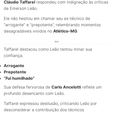
Cláudio Taffarel
respondeu com indignação às críticas
de Emerson Leão.
Ele não hesitou em chamar seu ex-técnico de
“arrogante” e “prepotente”, relembrando momentos
desagradáveis vividos no
Atlético-MG
.
Ads
Taffarel destacou como Leão tentou minar sua
confiança.
Arrogante
Prepotente
“Fui humilhado”
Sua defesa fervorosa de
Carlo Ancelotti
reflete um
profundo desencanto com Leão.
Taffarel expressou desilusão, criticando Leão por
desconsiderar a contribuição dos técnicos