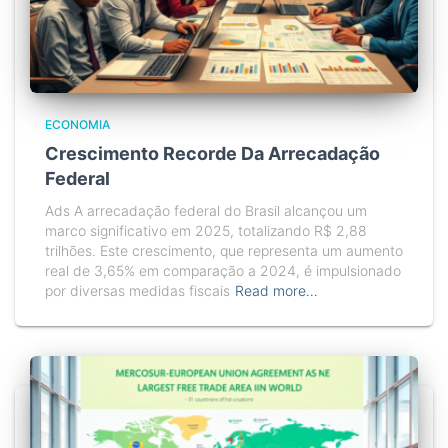
ECONOMIA
Crescimento Recorde Da Arrecadação
Federal
Ads A arrecadação federal do Brasil alcançou um
marco significativo em 2025, totalizando R$ 2,88
trilhões. Este crescimento, que representa um aumento
real de 3,65% em comparação a 2024, é impulsionado
por diversas medidas fiscais
Read more…