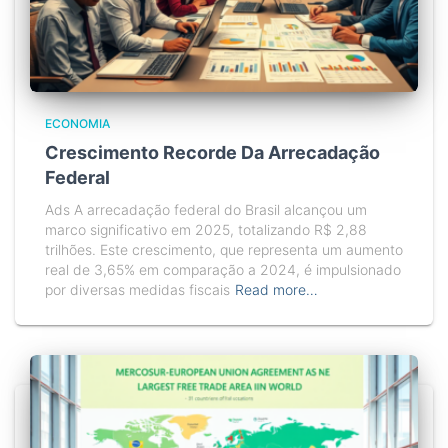
ECONOMIA
Crescimento Recorde Da Arrecadação
Federal
Ads A arrecadação federal do Brasil alcançou um
marco significativo em 2025, totalizando R$ 2,88
trilhões. Este crescimento, que representa um aumento
real de 3,65% em comparação a 2024, é impulsionado
por diversas medidas fiscais
Read more…