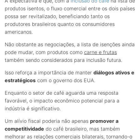
A expectativa é que, com a
inclusão do café
na lista de
produtos isentos, o fluxo comercial entre os dois países
possa ser revitalizado, beneficiando tanto os
produtores brasileiros quanto os consumidores
americanos.
Não obstante as negociações, a lista de isenções ainda
pode mudar, com produtos como
carne e frutas
também sendo considerados para inclusão futura.
Isso reforça a importância de manter
diálogos ativos e
estratégicos
com o governo dos EUA.
Enquanto o setor de café aguarda uma resposta
favorável, o impacto econômico potencial para a
indústria é significativo.
Um alívio fiscal poderia não apenas
promover a
competitividade
do café brasileiro, mas também
melhorar as relações comerciais bilaterais, tornando-o