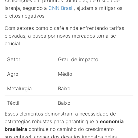
As isenções em produtos como o aço e o suco de
laranja, segundo a
CNN Brasil
, ajudam a mitigar os
efeitos negativos.
Com setores como o café ainda enfrentando tarifas
elevadas, a busca por novos mercados torna-se
crucial.
Setor
Grau de impacto
Agro
Médio
Metalurgia
Baixo
Têxtil
Baixo
Esses elementos demonstram
a necessidade de
estratégias robustas para garantir que a
economia
brasileira
continue no caminho do crescimento
sustentável, apesar dos desafios impostos pelas