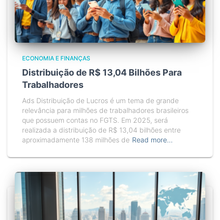
ECONOMIA E FINANÇAS
Distribuição de R$ 13,04 Bilhões Para
Trabalhadores
Ads Distribuição de Lucros é um tema de grande
relevância para milhões de trabalhadores brasileiros
que possuem contas no FGTS. Em 2025, será
realizada a distribuição de R$ 13,04 bilhões entre
aproximadamente 138 milhões de
Read more…