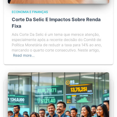
ECONOMIA E FINANÇAS
Corte Da Selic E Impactos Sobre Renda
Fixa
Ads Corte Da Selic é um tema que merece atenção,
especialmente após a recente decisão do Comitê de
Política Monetária de reduzir a taxa para 14% ao ano,
marcando o quarto corte consecutivo. Neste artigo,
Read more…