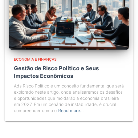
ECONOMIA E FINANÇAS
Gestão de Risco Político e Seus
Impactos Econômicos
Ads Risco Político é um conceito fundamental que será
explorado neste artigo, onde analisaremos os desafios
e oportunidades que moldarão a economia brasileira
em 2027. Em um cenário de instabilidade, é crucial
compreender como o
Read more…