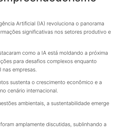
ência Artificial (IA) revoluciona o panorama
rmações significativas nos setores produtivo e
destacaram como a IA está moldando a próxima
luções para desafios complexos enquanto
l nas empresas.
tos sustenta o crescimento econômico e a
no cenário internacional.
estões ambientais, a sustentabilidade emerge
s foram amplamente discutidas, sublinhando a