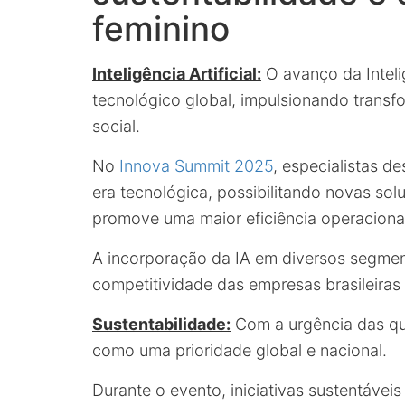
feminino
Inteligência Artificial:
O avanço da Intelig
tecnológico global, impulsionando transfo
social.
No
Innova Summit 2025
, especialistas 
era tecnológica, possibilitando novas so
promove uma maior eficiência operaciona
A incorporação da IA em diversos segmen
competitividade das empresas brasileiras 
Sustentabilidade:
Com a urgência das qu
como uma prioridade global e nacional.
Durante o evento, iniciativas sustentávei