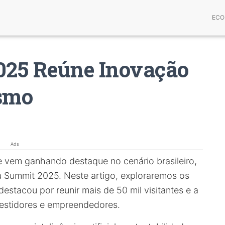
ECO
025 Reúne Inovação
smo
Ads
 vem ganhando destaque no cenário brasileiro,
 Summit 2025. Neste artigo, exploraremos os
estacou por reunir mais de 50 mil visitantes e a
vestidores e empreendedores.