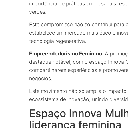
importância de práticas empresariais res
verdes.
Este compromisso não só contribui para
estabelece um mercado mais ético e ino
tecnologia regenerativa.
Empreendedorismo Feminino:
A promoçã
destaque notável, com o espaço Innova M
compartilharem experiências e promover
negócios.
Este movimento não só amplia o impacto
ecossistema de inovação, unindo diversi
Espaço Innova Mulhe
liderança feminina