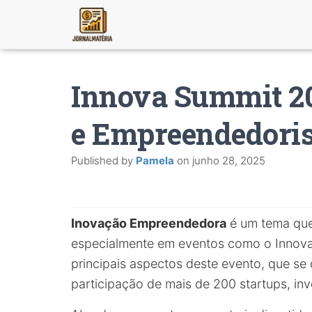
Innova Summit 2
e Empreendedori
Published by
Pamela
on
junho 28, 2025
Inovação Empreendedora
é um tema que
especialmente em eventos como o Innova
principais aspectos deste evento, que se d
participação de mais de 200 startups, in