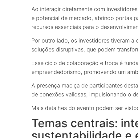
Ao interagir diretamente com investidore
e potencial de mercado, abrindo portas p
recursos essenciais para o desenvolvimen
Por outro lado
, os investidores tiveram a
soluções disruptivas, que podem transfor
Esse ciclo de colaboração e troca é fund
empreendedorismo, promovendo um ambien
A presença maciça de participantes dest
de conexões valiosas, impulsionando o d
Mais detalhes do evento podem ser vist
Temas centrais: intel
sustentabilidade 