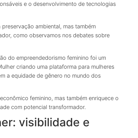
ponsáveis e o desenvolvimento de tecnologias
 a preservação ambiental, mas também
vador, como observamos nos debates sobre
o do empreendedorismo feminino foi um
ulher criando uma plataforma para mulheres
em a equidade de gênero no mundo dos
 econômico feminino, mas também enriquece o
dade com potencial transformador.
r: visibilidade e