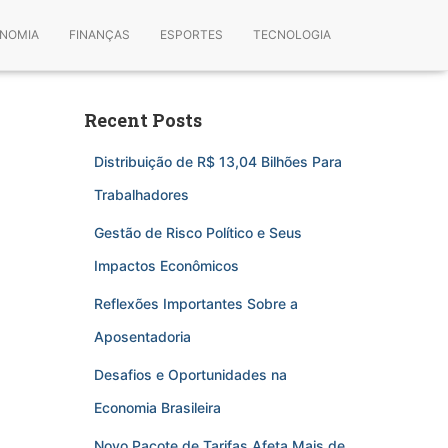
NOMIA
FINANÇAS
ESPORTES
TECNOLOGIA
Recent Posts
Distribuição de R$ 13,04 Bilhões Para
Trabalhadores
Gestão de Risco Político e Seus
Impactos Econômicos
Reflexões Importantes Sobre a
Aposentadoria
Desafios e Oportunidades na
Economia Brasileira
Novo Pacote de Tarifas Afeta Mais de