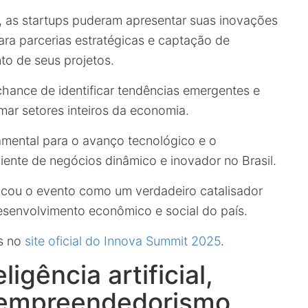
s, as startups puderam apresentar suas inovações
ara parcerias estratégicas e captação de
to de seus projetos.
 chance de identificar tendências emergentes e
mar setores inteiros da economia.
amental para o avanço tecnológico e o
te de negócios dinâmico e inovador no Brasil.
acou o evento como um verdadeiro catalisador
esenvolvimento econômico e social do país.
os no
site oficial do Innova Summit 2025
.
igência artificial,
e empreendedorismo