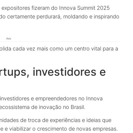
s expositores fizeram do Innova Summit 2025
ado certamente perdurará, moldando e inspirando
Ads
solida cada vez mais como um centro vital para a
rtups, investidores e
 investidores e empreendedores no Innova
 ecossistema de inovação no Brasil.
nidades de troca de experiências e ideias que
de e viabilizar o crescimento de novas empresas.