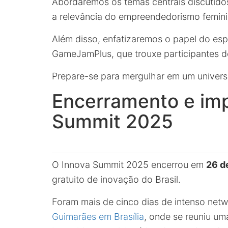
Abordaremos os temas centrais discutidos, 
a relevância do empreendedorismo femini
Além disso, enfatizaremos o papel do esp
GameJamPlus, que trouxe participantes 
Prepare-se para mergulhar em um univers
Encerramento e imp
Summit 2025
O Innova Summit 2025 encerrou em
26 d
gratuito de inovação do Brasil.
Foram mais de cinco dias de intenso net
Guimarães em Brasília
, onde se reuniu u