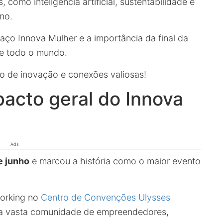
como inteligência artificial, sustentabilidade e
no.
aço Innova Mulher e a importância da final da
de todo o mundo.
o de inovação e conexões valiosas!
acto geral do Innova
Ads
e junho
e marcou a história como o maior evento
working no
Centro de Convenções Ulysses
ma vasta comunidade de empreendedores,