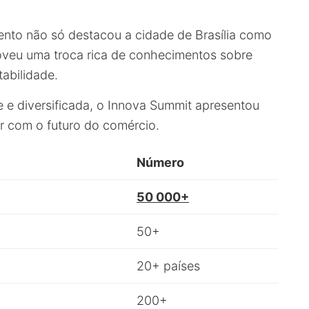
vento não só destacou a cidade de Brasília como
veu uma troca rica de conhecimentos sobre
tabilidade.
e diversificada, o Innova Summit apresentou
r com o futuro do comércio.
Número
50 000+
50+
20+ países
200+