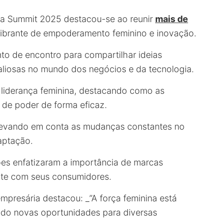
va Summit 2025 destacou-se ao reunir
mais de
vibrante de empoderamento feminino e inovação.
to de encontro para compartilhar ideias
aliosas no mundo dos negócios e da tecnologia.
 liderança feminina, destacando como as
de poder de forma eficaz.
 levando em conta as mudanças constantes no
aptação.
ões enfatizaram a importância de marcas
te com seus consumidores.
mpresária destacou: _”A força feminina está
ndo novas oportunidades para diversas