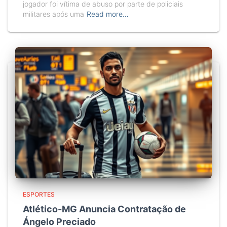
jogador foi vítima de abuso por parte de policiais
militares após uma
Read more…
ESPORTES
Atlético-MG Anuncia Contratação de
Ángelo Preciado