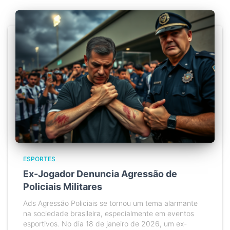
ESPORTES
Ex-Jogador Denuncia Agressão de
Policiais Militares
Ads Agressão Policiais se tornou um tema alarmante
na sociedade brasileira, especialmente em eventos
esportivos. No dia 18 de janeiro de 2026, um ex-