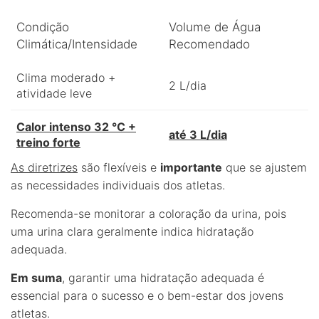
Condição
Volume de Água
Climática/Intensidade
Recomendado
Clima moderado +
2 L/dia
atividade leve
Calor intenso 32 °C +
até 3 L/dia
treino forte
As diretrizes
são flexíveis e
importante
que se ajustem
as necessidades individuais dos atletas.
Recomenda-se monitorar a coloração da urina, pois
uma urina clara geralmente indica hidratação
adequada.
Em suma
, garantir uma hidratação adequada é
essencial para o sucesso e o bem-estar dos jovens
atletas.