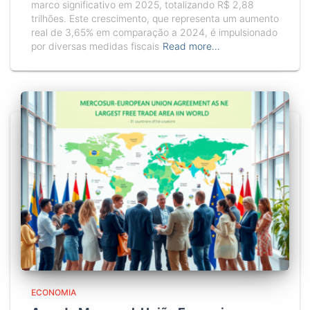
marco significativo em 2025, totalizando R$ 2,88
trilhões. Este crescimento, que representa um aumento
real de 3,65% em comparação a 2024, é impulsionado
por diversas medidas fiscais
Read more…
ECONOMIA