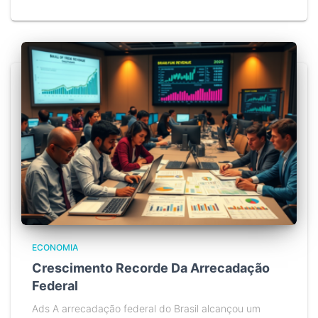
ECONOMIA
Crescimento Recorde Da Arrecadação
Federal
Ads A arrecadação federal do Brasil alcançou um