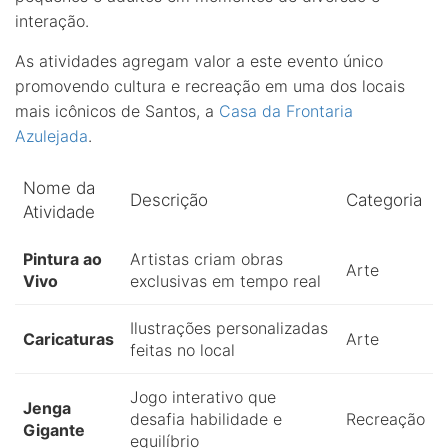
interação.
As atividades agregam valor a este evento único
promovendo cultura e recreação em uma dos locais
mais icônicos de Santos, a
Casa da Frontaria
Azulejada
.
Nome da
Descrição
Categoria
Atividade
Pintura ao
Artistas criam obras
Arte
Vivo
exclusivas em tempo real
Ilustrações personalizadas
Caricaturas
Arte
feitas no local
Jogo interativo que
Jenga
desafia habilidade e
Recreação
Gigante
equilíbrio