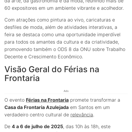
da arte, da gastronomia e da moda, reunindo mais de
60 expositores em um ambiente vibrante e acolhedor.
Com atrações como pintura ao vivo, caricaturas e
desfiles de moda, além de atividades interativas, a
feira se destaca como uma oportunidade imperdível
para todos os amantes da cultura e da criatividade,
promovendo também o ODS 8 da ONU sobre Trabalho
Decente e Crescimento Econômico.
Visão Geral do Férias na
Frontaria
Ads
O evento
Férias na Frontaria
promete transformar a
Casa da Frontaria Azulejada
em Santos em um
verdadeiro centro cultural de
relevância
.
De
4 a 6 de julho de 2025
, das 10h às 18h, este