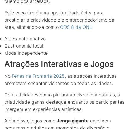
talento dos artesãos.
Este encontro é uma oportunidade única para
prestigiar a criatividade e o empreendedorismo da
área, alinhando-se com o
ODS 8 da ONU
.
Artesanato criativo
Gastronomia local
Moda independente
Atrações Interativas e Jogos
No
Férias na Frontaria 2025
, as atrações interativas
prometem encantar visitantes de todas as idades.
Com atividades como pintura ao vivo e caricaturas, a
criatividade ganha destaque
enquanto os participantes
imergem em experiências artísticas.
Além disso, jogos como
Jenga gigante
envolvem
pequenos e adultos em momentos de diversão e