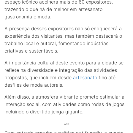
espaço icônico acolherá mais de 60 expositores,
trazendo o que há de melhor em artesanato,
gastronomia e moda.
A presença desses expositores não só enriquecerá a
experiência dos visitantes, mas também destacará o
trabalho local e autoral, fomentando indústrias
criativas e sustentáveis.
A importância cultural deste evento para a cidade se
reflete na diversidade e integração das atividades
propostas, que incluem desde
artesanato
fino até
desfiles de moda autorais.
Além disso, a atmosfera vibrante promete estimular a
interação social, com atividades como rodas de jogos,
incluindo o divertido jenga gigante.
Ads
Com entrada gratuita e política pet friendly, o evento