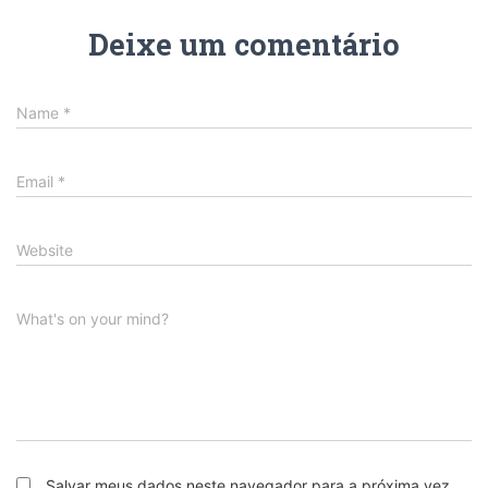
Deixe um comentário
Name
*
Email
*
Website
What's on your mind?
Salvar meus dados neste navegador para a próxima vez