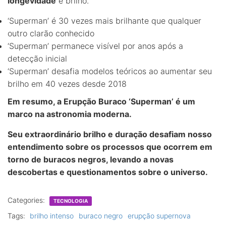
longevidade
e brilho.
‘Superman’ é 30 vezes mais brilhante que qualquer
outro clarão conhecido
‘Superman’ permanece visível por anos após a
detecção inicial
‘Superman’ desafia modelos teóricos ao aumentar seu
brilho em 40 vezes desde 2018
Em resumo, a Erupção Buraco ‘Superman’ é um
marco na astronomia moderna.
Seu extraordinário brilho e duração desafiam nosso
entendimento sobre os processos que ocorrem em
torno de buracos negros, levando a novas
descobertas e questionamentos sobre o universo.
Categories:
TECNOLOGIA
Tags:
brilho intenso
buraco negro
erupção supernova