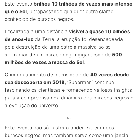
Este evento
brilhou 10 trilhões de vezes mais intenso
que o Sol
, ultrapassando qualquer outro clarão
conhecido de buracos negros.
Localizada a uma distância
visível a quase 10 bilhões
de anos-luz
da Terra, a erupção foi desencadeada
pela destruição de uma estrela massiva ao se
aproximar de um buraco negro gigantesco de
500
milhões de vezes a massa do Sol
.
Com um aumento de intensidade de
40 vezes desde
sua descoberta em 2018
, ‘Superman’ continua
fascinando os cientistas e fornecendo valiosos insights
para a compreensão da dinâmica dos buracos negros e
a evolução do universo.
Ads
Este evento não só ilustra o poder extremo dos
buracos negros, mas também serve como uma janela