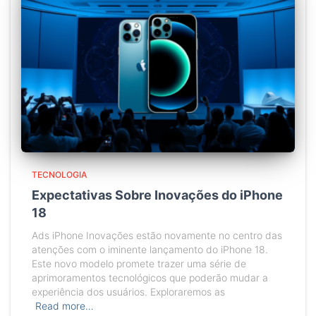
TECNOLOGIA
Expectativas Sobre Inovações do iPhone
18
Ads iPhone Inovações estão novamente no centro das
atenções com o iminente lançamento do iPhone 18.
Este novo modelo promete trazer uma série de
aprimoramentos tecnológicos que poderão mudar a
experiência dos usuários. Exploraremos as
Read more…