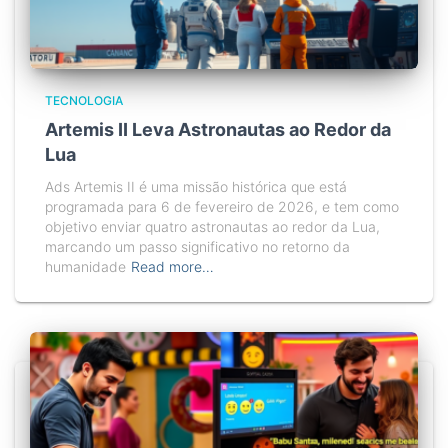
TECNOLOGIA
Artemis II Leva Astronautas ao Redor da
Lua
Ads Artemis II é uma missão histórica que está
programada para 6 de fevereiro de 2026, e tem como
objetivo enviar quatro astronautas ao redor da Lua,
marcando um passo significativo no retorno da
humanidade
Read more…