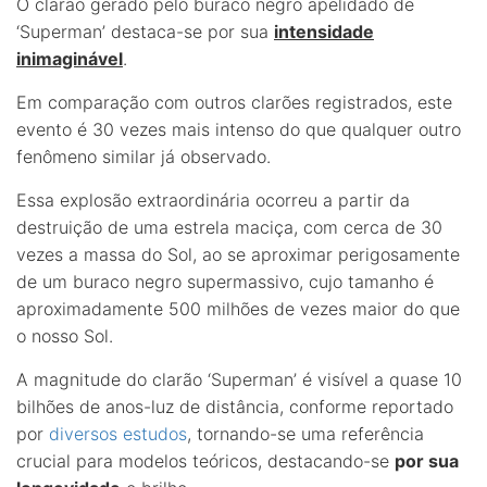
O clarão gerado pelo buraco negro apelidado de
‘Superman’ destaca-se por sua
intensidade
inimaginável
.
Em comparação com outros clarões registrados, este
evento é 30 vezes mais intenso do que qualquer outro
fenômeno similar já observado.
Essa explosão extraordinária ocorreu a partir da
destruição de uma estrela maciça, com cerca de 30
vezes a massa do Sol, ao se aproximar perigosamente
de um buraco negro supermassivo, cujo tamanho é
aproximadamente 500 milhões de vezes maior do que
o nosso Sol.
A magnitude do clarão ‘Superman’ é visível a quase 10
bilhões de anos-luz de distância, conforme reportado
por
diversos estudos
, tornando-se uma referência
crucial para modelos teóricos, destacando-se
por sua