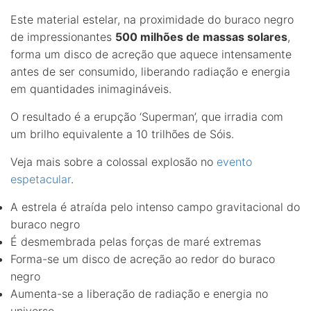
Este material estelar, na proximidade do buraco negro
de impressionantes
500 milhões de massas solares
,
forma um disco de acreção que aquece intensamente
antes de ser consumido, liberando radiação e energia
em quantidades inimagináveis.
O resultado é a erupção ‘Superman’, que irradia com
um brilho equivalente a 10 trilhões de Sóis.
Veja mais sobre a colossal explosão no
evento
espetacular
.
A estrela é atraída pelo intenso campo gravitacional do
buraco negro
É desmembrada pelas forças de maré extremas
Forma-se um disco de acreção ao redor do buraco
negro
Aumenta-se a liberação de radiação e energia no
universo