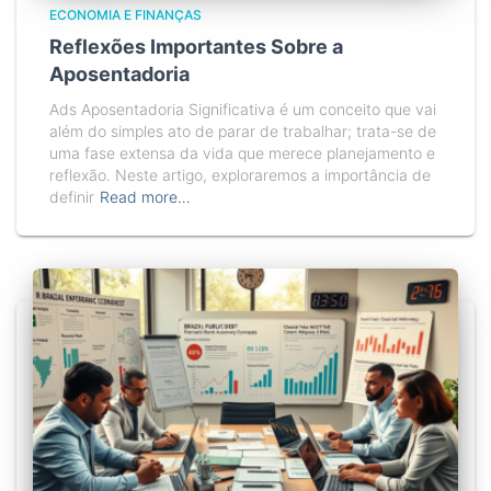
ECONOMIA E FINANÇAS
Reflexões Importantes Sobre a
Aposentadoria
Ads Aposentadoria Significativa é um conceito que vai
além do simples ato de parar de trabalhar; trata-se de
uma fase extensa da vida que merece planejamento e
reflexão. Neste artigo, exploraremos a importância de
definir
Read more…