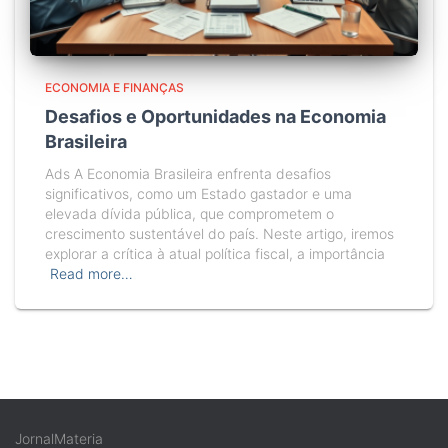
ECONOMIA E FINANÇAS
Desafios e Oportunidades na Economia
Brasileira
Ads A Economia Brasileira enfrenta desafios
significativos, como um Estado gastador e uma
elevada dívida pública, que comprometem o
crescimento sustentável do país. Neste artigo, iremos
explorar a crítica à atual política fiscal, a importância
Read more…
JornalMateria