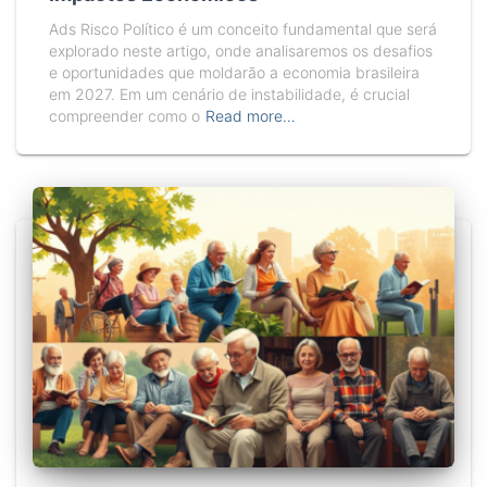
Ads Risco Político é um conceito fundamental que será
explorado neste artigo, onde analisaremos os desafios
e oportunidades que moldarão a economia brasileira
em 2027. Em um cenário de instabilidade, é crucial
compreender como o
Read more…