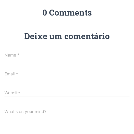
0 Comments
Deixe um comentário
Name
*
Email
*
Website
What's on your mind?