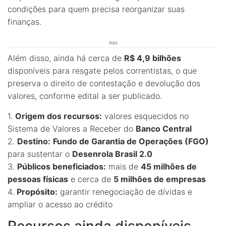
condições para quem precisa reorganizar suas
finanças.
Ads
Além disso, ainda há cerca de
R$ 4,9 bilhões
disponíveis para resgate pelos correntistas, o que
preserva o direito de contestação e devolução dos
valores, conforme edital a ser publicado.
1.
Origem dos recursos:
valores esquecidos no
Sistema de Valores a Receber do
Banco Central
2.
Destino:
Fundo de Garantia de Operações (FGO)
para sustentar o
Desenrola Brasil 2.0
3.
Públicos beneficiados:
mais de
45 milhões de
pessoas físicas
e cerca de
5 milhões de empresas
4.
Propósito:
garantir renegociação de dívidas e
ampliar o acesso ao crédito
Recursos ainda disponíveis