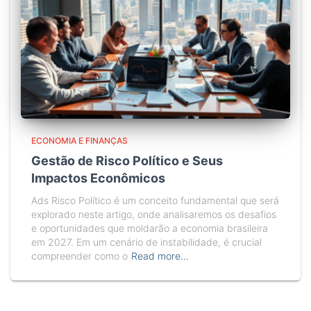
ECONOMIA E FINANÇAS
Gestão de Risco Político e Seus
Impactos Econômicos
Ads Risco Político é um conceito fundamental que será
explorado neste artigo, onde analisaremos os desafios
e oportunidades que moldarão a economia brasileira
em 2027. Em um cenário de instabilidade, é crucial
compreender como o
Read more…