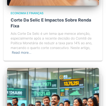
ECONOMIA E FINANÇAS
Corte Da Selic E Impactos Sobre Renda
Fixa
Ads Corte Da Selic é um tema que merece atenção,
especialmente após a recente decisão do Comitê de
Política Monetária de reduzir a taxa para 14% ao ano,
marcando o quarto corte consecutivo. Neste artigo,
Read more…