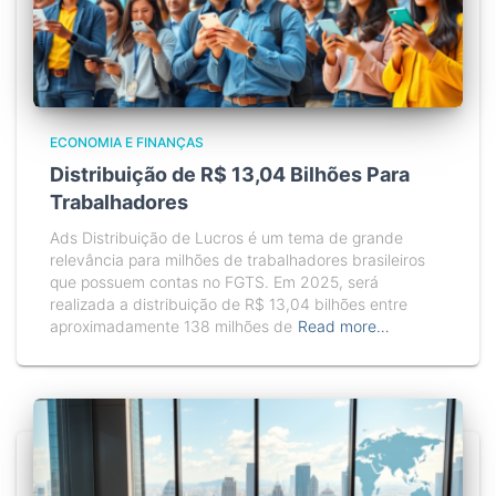
ECONOMIA E FINANÇAS
Distribuição de R$ 13,04 Bilhões Para
Trabalhadores
Ads Distribuição de Lucros é um tema de grande
relevância para milhões de trabalhadores brasileiros
que possuem contas no FGTS. Em 2025, será
realizada a distribuição de R$ 13,04 bilhões entre
aproximadamente 138 milhões de
Read more…