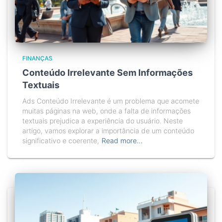
FINANÇAS
Conteúdo Irrelevante Sem Informações
Textuais
Ads Conteúdo Irrelevante é um problema que acomete
muitas páginas na web, onde a falta de informações
textuais prejudica a experiência do usuário. Neste
artigo, vamos explorar a importância de um conteúdo
significativo e coerente,
Read more…