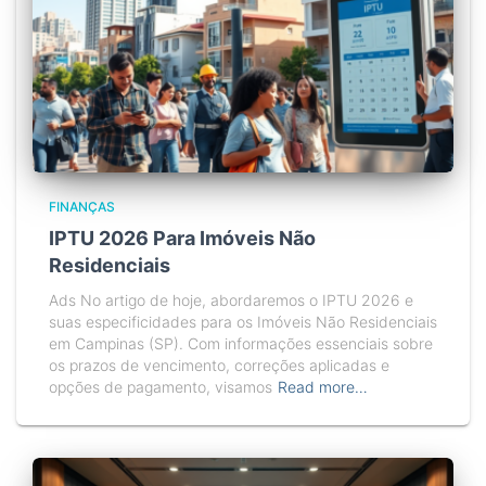
FINANÇAS
IPTU 2026 Para Imóveis Não
Residenciais
Ads No artigo de hoje, abordaremos o IPTU 2026 e
suas especificidades para os Imóveis Não Residenciais
em Campinas (SP). Com informações essenciais sobre
os prazos de vencimento, correções aplicadas e
opções de pagamento, visamos
Read more…