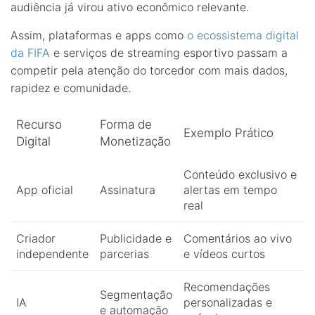
audiência já virou ativo econômico relevante.
Assim, plataformas e apps como
o ecossistema digital
da FIFA
e serviços de streaming esportivo passam a
competir pela atenção do torcedor com mais dados,
rapidez e comunidade.
Recurso
Forma de
Exemplo Prático
Digital
Monetização
Conteúdo exclusivo e
App oficial
Assinatura
alertas em tempo
real
Criador
Publicidade e
Comentários ao vivo
independente
parcerias
e vídeos curtos
Recomendações
Segmentação
IA
personalizadas e
e automação