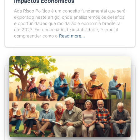
Impactos Econômicos
Ads Risco Político é um conceito fundamental que será
explorado neste artigo, onde analisaremos os desafios
e oportunidades que moldarão a economia brasileira
em 2027. Em um cenário de instabilidade, é crucial
compreender como o
Read more…