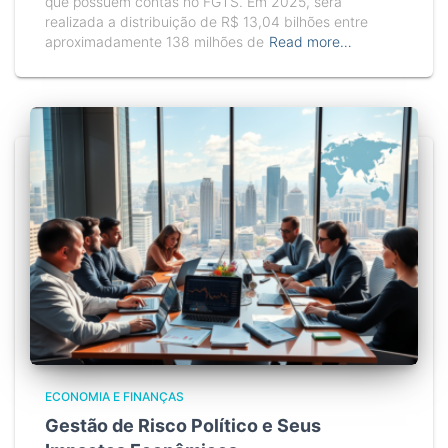
que possuem contas no FGTS. Em 2025, será
realizada a distribuição de R$ 13,04 bilhões entre
aproximadamente 138 milhões de
Read more…
ECONOMIA E FINANÇAS
Gestão de Risco Político e Seus