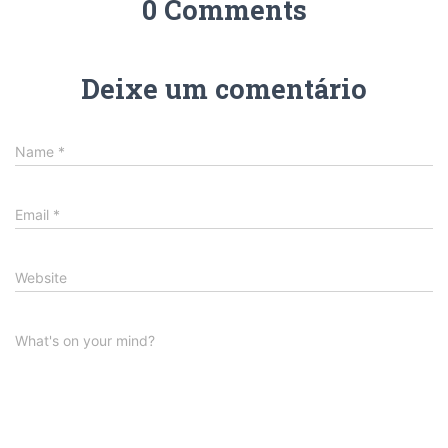
0 Comments
Deixe um comentário
Name
*
Email
*
Website
What's on your mind?