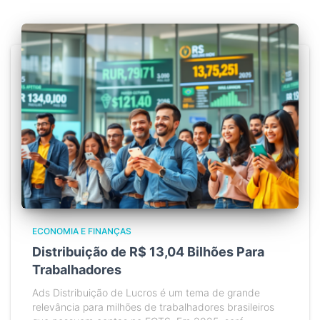
ECONOMIA E FINANÇAS
Distribuição de R$ 13,04 Bilhões Para
Trabalhadores
Ads Distribuição de Lucros é um tema de grande
relevância para milhões de trabalhadores brasileiros