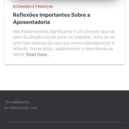
ECONOMIA E FINANÇAS
Reflexões Importantes Sobre a
Aposentadoria
Ads Aposentadoria Significativa é um conceito que vai
além do simples ato de parar de trabalhar; trata-se de
uma fase extensa da vida que merece planejamento e
reflexão. Neste artigo, exploraremos a importância de
definir
Read more…
JornalMateria
jornalmateria.com