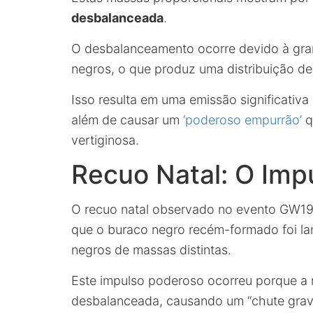
desbalanceada
.
O desbalanceamento ocorre devido à gran
negros, o que produz uma distribuição de
Isso resulta em uma emissão significativa
além de causar um
‘poderoso empurrão’
q
vertiginosa.
Recuo Natal: O Imp
O recuo natal observado no evento GW19
que o buraco negro recém-formado foi la
negros de massas distintas.
Este impulso poderoso ocorreu porque a 
desbalanceada, causando um “chute gravit