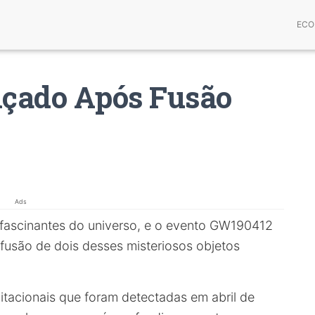
ECO
nçado Após Fusão
Ads
ascinantes do universo, e o evento GW190412
fusão de dois desses misteriosos objetos
itacionais que foram detectadas em abril de