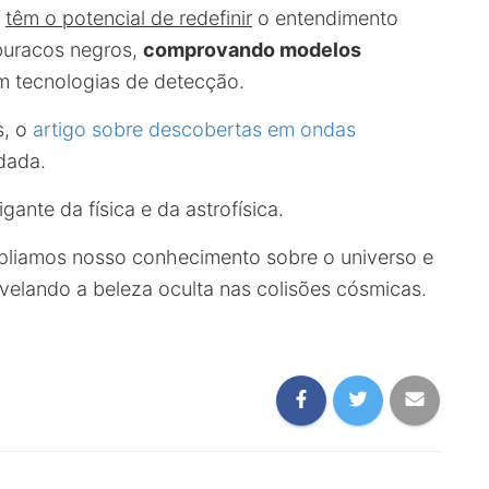
2
têm o potencial de redefinir
o entendimento
buracos negros,
comprovando modelos
m tecnologias de detecção.
s, o
artigo sobre descobertas em ondas
dada.
gante da física e da astrofísica.
liamos nosso conhecimento sobre o universo e
velando a beleza oculta nas colisões cósmicas.