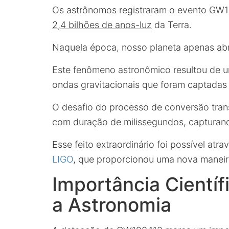
Os astrônomos registraram o evento GW1
2,4 bilhões de anos-luz
da Terra.
Naquela época, nosso planeta apenas ab
Este fenômeno astronômico resultou de um
ondas gravitacionais que foram captadas
O desafio do processo de conversão tra
com duração de milissegundos, capturan
Esse feito extraordinário foi possível atr
LIGO
, que proporcionou uma nova maneir
Importância Cientí
a Astronomia