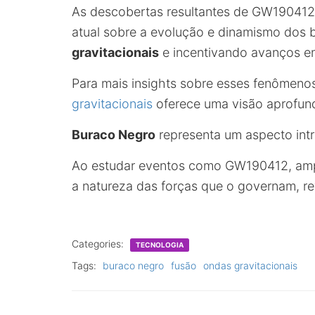
As descobertas resultantes de GW19041
atual sobre a evolução e dinamismo dos 
gravitacionais
e incentivando avanços e
Para mais insights sobre esses fenômeno
gravitacionais
oferece uma visão aprofun
Buraco Negro
representa um aspecto intri
Ao estudar eventos como GW190412, amp
a natureza das forças que o governam, re
Categories:
TECNOLOGIA
Tags:
buraco negro
fusão
ondas gravitacionais