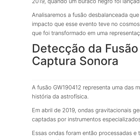
2019, quando um buraco negro foi lançad
Analisaremos a fusão desbalanceada que o
impacto que esse evento teve no cosmos,
que foi transformado em uma representaç
Detecção da Fusão
Captura Sonora
A fusão GW190412 representa uma das ma
história da astrofísica.
Em abril de 2019, ondas gravitacionais g
captadas por instrumentos especializados
Essas ondas foram então processadas e t