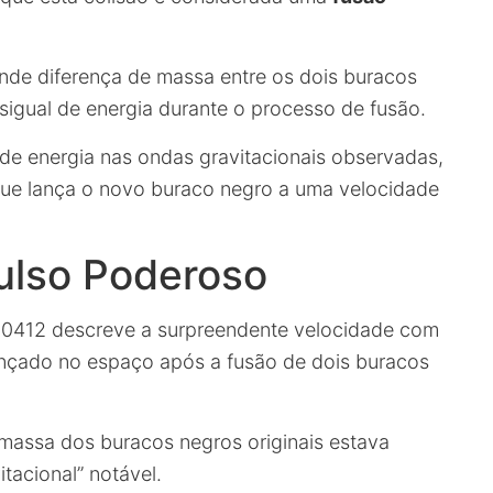
de diferença de massa entre os dois buracos
sigual de energia durante o processo de fusão.
 de energia nas ondas gravitacionais observadas,
ue lança o novo buraco negro a uma velocidade
ulso Poderoso
0412 descreve a surpreendente velocidade com
nçado no espaço após a fusão de dois buracos
massa dos buracos negros originais estava
acional” notável.