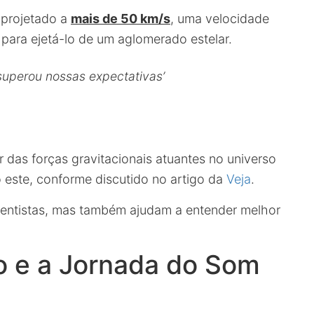
 projetado a
mais de 50 km/s
, uma velocidade
 para ejetá-lo de um aglomerado estelar.
superou nossas expectativas’
 das forças gravitacionais atuantes no universo
este, conforme discutido no artigo da
Veja
.
ientistas, mas também ajudam a entender melhor
o e a Jornada do Som