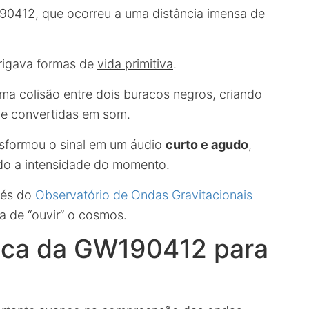
90412, que ocorreu a uma distância imensa de
rigava formas de
vida primitiva
.
a colisão entre dois buracos negros, criando
 e convertidas em som.
nsformou o sinal em um áudio
curto e agudo
,
do a intensidade do momento.
avés do
Observatório de Ondas Gravitacionais
a de “ouvir” o cosmos.
fica da GW190412 para