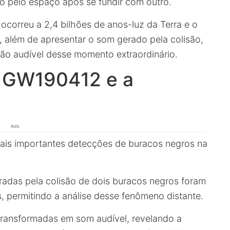
o pelo espaço após se fundir com outro.
correu a 2,4 bilhões de anos-luz da Terra e o
 além de apresentar o som gerado pela colisão,
ão audível desse momento extraordinário.
 GW190412 e a
Ads
is importantes detecções de buracos negros na
eradas pela colisão de dois buracos negros foram
, permitindo a análise desse fenômeno distante.
ransformadas em som audível, revelando a