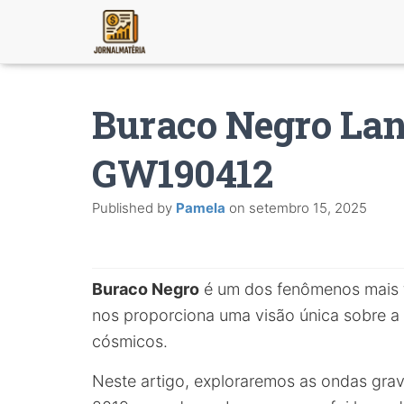
Buraco Negro La
GW190412
Published by
Pamela
on
setembro 15, 2025
Buraco Negro
é um dos fenômenos mais f
nos proporciona uma visão única sobre a 
cósmicos.
Neste artigo, exploraremos as ondas grav