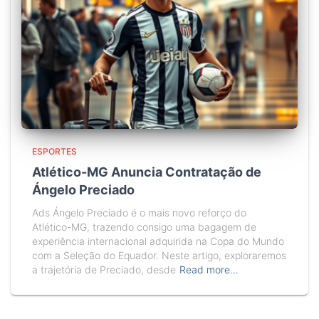
ESPORTES
Atlético-MG Anuncia Contratação de
Ángelo Preciado
Ads Ángelo Preciado é o mais novo reforço do
Atlético-MG, trazendo consigo uma bagagem de
experiência internacional adquirida na Copa do Mundo
com a Seleção do Equador. Neste artigo, exploraremos
a trajetória de Preciado, desde
Read more…