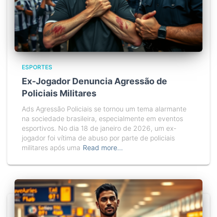
ESPORTES
Ex-Jogador Denuncia Agressão de
Policiais Militares
Ads Agressão Policiais se tornou um tema alarmante
na sociedade brasileira, especialmente em eventos
esportivos. No dia 18 de janeiro de 2026, um ex-
jogador foi vítima de abuso por parte de policiais
militares após uma
Read more…