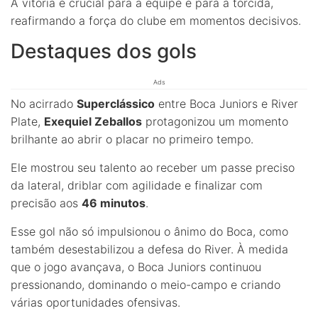
A vitória é crucial para a equipe e para a torcida,
reafirmando a força do clube em momentos decisivos.
Destaques dos gols
Ads
No acirrado
Superclássico
entre Boca Juniors e River
Plate,
Exequiel Zeballos
protagonizou um momento
brilhante ao abrir o placar no primeiro tempo.
Ele mostrou seu talento ao receber um passe preciso
da lateral, driblar com agilidade e finalizar com
precisão aos
46 minutos
.
Esse gol não só impulsionou o ânimo do Boca, como
também desestabilizou a defesa do River. À medida
que o jogo avançava, o Boca Juniors continuou
pressionando, dominando o meio-campo e criando
várias oportunidades ofensivas.