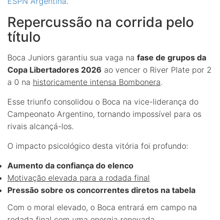
ESPN Argentina
.
Repercussão na corrida pelo
título
Boca Juniors garantiu sua vaga na
fase de grupos da
Copa Libertadores 2026
ao vencer o River Plate por 2
a 0 na
historicamente intensa Bombonera
.
Esse triunfo consolidou o Boca na vice-liderança do
Campeonato Argentino, tornando impossível para os
rivais alcançá-los.
O impacto psicológico desta vitória foi profundo:
Aumento da confiança do elenco
Motivação elevada para a rodada final
Pressão sobre os concorrentes diretos na tabela
Com o moral elevado, o Boca entrará em campo na
rodada final com uma energia renovada.