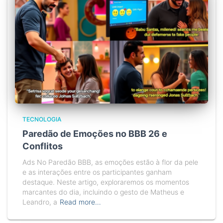
TECNOLOGIA
Paredão de Emoções no BBB 26 e
Conflitos
Ads No Paredão BBB, as emoções estão à flor da pele
e as interações entre os participantes ganham
destaque. Neste artigo, exploraremos os momentos
marcantes do dia, incluindo o gesto de Matheus e
Leandro, a
Read more…