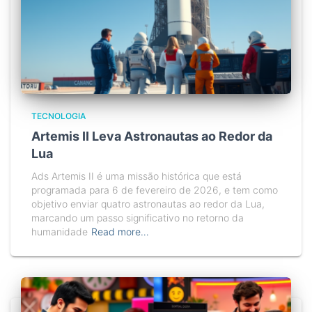
TECNOLOGIA
Artemis II Leva Astronautas ao Redor da
Lua
Ads Artemis II é uma missão histórica que está
programada para 6 de fevereiro de 2026, e tem como
objetivo enviar quatro astronautas ao redor da Lua,
marcando um passo significativo no retorno da
humanidade
Read more…