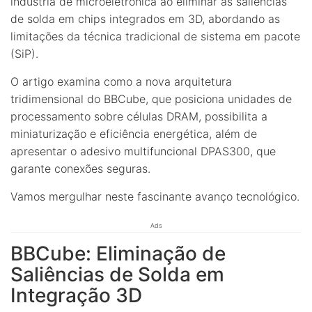
indústria de microeletrônica ao eliminar as saliências
de solda em chips integrados em 3D, abordando as
limitações da técnica tradicional de sistema em pacote
(SiP).
O artigo examina como a nova arquitetura
tridimensional do BBCube, que posiciona unidades de
processamento sobre células DRAM, possibilita a
miniaturização e eficiência energética, além de
apresentar o adesivo multifuncional DPAS300, que
garante conexões seguras.
Vamos mergulhar neste fascinante avanço tecnológico.
Ads
BBCube: Eliminação de
Saliências de Solda em
Integração 3D