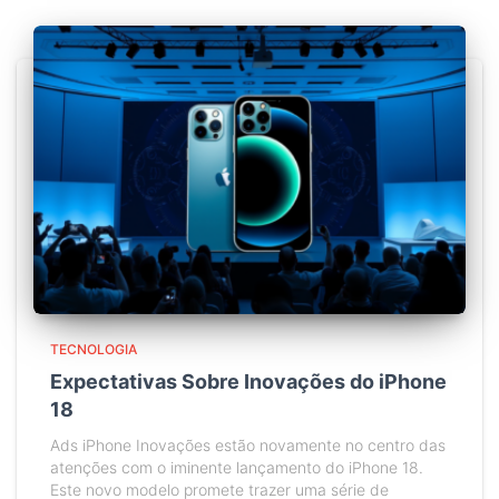
TECNOLOGIA
Expectativas Sobre Inovações do iPhone
18
Ads iPhone Inovações estão novamente no centro das
atenções com o iminente lançamento do iPhone 18.
Este novo modelo promete trazer uma série de