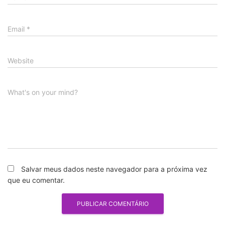
Email
*
Website
What's on your mind?
Salvar meus dados neste navegador para a próxima vez
que eu comentar.