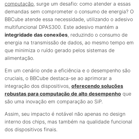
computação
, surge um desafio: como atender a essas
demandas sem comprometer o consumo de energia? O
BBCube atende essa necessidade, utilizando o adesivo
multifuncional DPAS300. Este adesivo mantém a
integridade das conexões
, reduzindo o consumo de
energia na transmissão de dados, ao mesmo tempo em
que minimiza o ruído gerado pelos sistemas de
alimentação.
Em um cenário onde a eficiência e o desempenho são
cruciais, o BBCube destaca-se ao aprimorar a
integração dos dispositivos,
oferecendo soluções
robustas para computação de alto desempenho
que
são uma inovação em comparação ao SiP.
Assim, seu impacto é notável não apenas no design
interno dos chips, mas também na qualidade funcional
dos dispositivos finais.