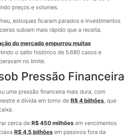
ndo preços e volumes.
heu, estoques ficaram parados e investimentos
eiras subiam mais rápido que a receita.
tração do mercado empurrou muitas
letindo o salto histórico de 5.680 casos e
peravam no limite.
sob Pressão Financeira
u uma pressão financeira mais dura, com
mestre e dívida em torno de
R$ 4 bilhões
, que
caixa.
rar cerca de
R$ 450 milhões
em vencimentos
ociava
R$ 4,5 bilhões
em passivos fora da