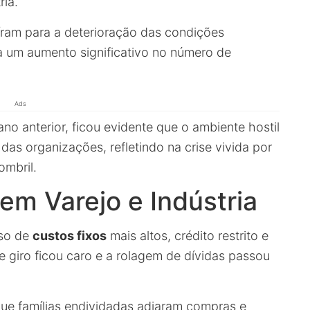
ria.
ram para a deterioração das condições
a um aumento significativo no número de
Ads
o anterior, ficou evidente que o ambiente hostil
as organizações, refletindo na crise vivida por
mbril.
 em Varejo e Indústria
eso de
custos fixos
mais altos, crédito restrito e
e giro ficou caro e a rolagem de dívidas passou
ue famílias endividadas adiaram compras e