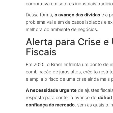
corporativa em setores industriais tradicio
Dessa forma,
o avanço das dívidas
e a p
problema vai além de casos isolados e ex
melhora do ambiente de negócios.
Alerta para Crise e
Fiscais
Em 2025, o Brasil enfrenta um ponto de i
combinação de juros altos, crédito restrit
e amplia o risco de uma crise ainda mais 
A necessidade urgente
de ajustes fisca
resposta para conter o avanço do
déficit
confiança do mercado
, sem as quais o i