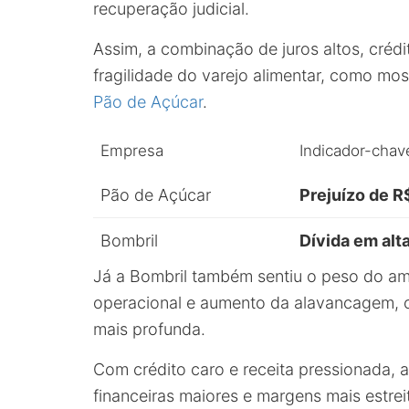
recuperação judicial.
Assim, a combinação de juros altos, crédi
fragilidade do varejo alimentar, como mo
Pão de Açúcar
.
Empresa
Indicador-chav
Pão de Açúcar
Prejuízo de R
Bombril
Dívida em alt
Já a Bombril também sentiu o peso do a
operacional e aumento da alavancagem, o
mais profunda.
Com crédito caro e receita pressionada,
financeiras maiores e margens mais estrei