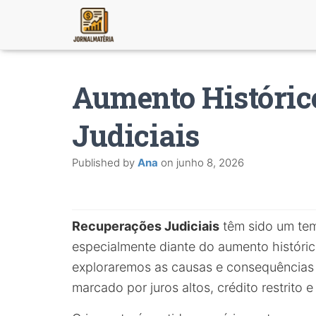
Aumento Históric
Judiciais
Published by
Ana
on
junho 8, 2026
Recuperações Judiciais
têm sido um tem
especialmente diante do aumento históri
exploraremos as causas e consequências 
marcado por juros altos, crédito restrito 