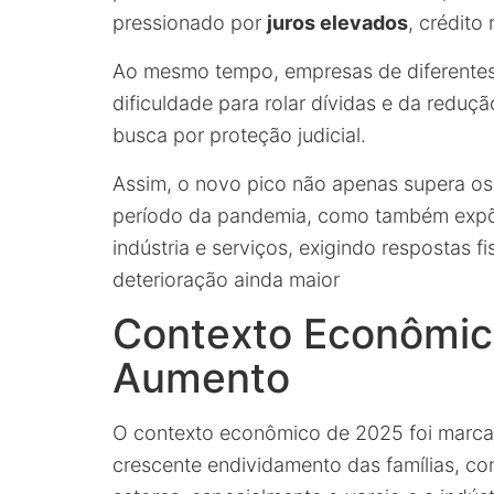
pressionado por
juros elevados
, crédito
Ao mesmo tempo, empresas de diferentes p
dificuldade para rolar dívidas e da redu
busca por proteção judicial.
Assim, o novo pico não apenas supera os
período da pandemia, como também expõe 
indústria e serviços, exigindo respostas f
deterioração ainda maior
Contexto Econômic
Aumento
O contexto econômico de 2025 foi marcado
crescente endividamento das famílias, co