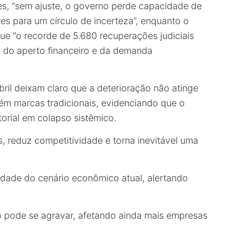
es, “sem ajuste, o governo perde capacidade de
s para um círculo de incerteza”, enquanto o
que “o recorde de 5.680 recuperações judiciais
 do aperto financeiro e da demanda
il deixam claro que a deterioração não atinge
 marcas tradicionais, evidenciando que o
torial em colapso sistêmico.
, reduz competitividade e torna inevitável uma
lidade do cenário econômico atual, alertando
o pode se agravar, afetando ainda mais empresas