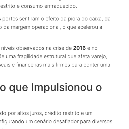
 restrito e consumo enfraquecido.
ortes sentiram o efeito da piora do caixa, da
ção da margem operacional, o que acelerou a
 níveis observados na crise de
2016
e no
uma fragilidade estrutural que afeta varejo,
iscais e financeiras mais firmes para conter uma
o que Impulsionou o
 por altos juros, crédito restrito e um
nfigurando um cenário desafiador para diversos