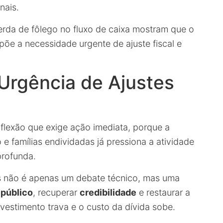
nais.
erda de fôlego no fluxo de caixa mostram que o
põe a necessidade urgente de ajuste fiscal e
 Urgência de Ajustes
nflexão que exige ação imediata, porque a
o e famílias endividadas já pressiona a atividade
profunda.
is não é apenas um debate técnico, mas uma
 público
, recuperar
credibilidade
e restaurar a
nvestimento trava e o custo da dívida sobe.