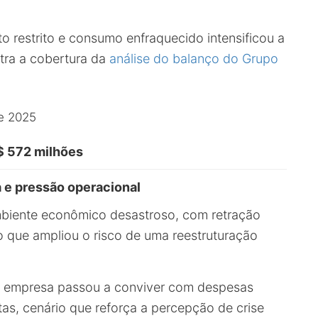
to restrito e consumo enfraquecido intensificou a
stra a cobertura da
análise do balanço do Grupo
e 2025
$ 572 milhões
a e pressão operacional
mbiente econômico desastroso, com retração
 que ampliou o risco de uma reestruturação
 a empresa passou a conviver com despesas
tas, cenário que reforça a percepção de crise