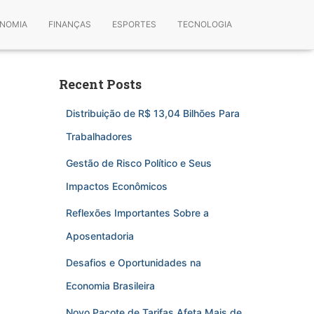
NOMIA
FINANÇAS
ESPORTES
TECNOLOGIA
Recent Posts
Distribuição de R$ 13,04 Bilhões Para
Trabalhadores
Gestão de Risco Político e Seus
Impactos Econômicos
Reflexões Importantes Sobre a
Aposentadoria
Desafios e Oportunidades na
Economia Brasileira
Novo Pacote de Tarifas Afeta Mais de