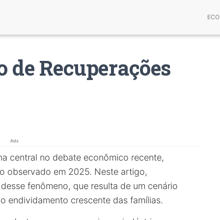
ECO
o de Recuperações
Ads
a central no debate econômico recente,
co observado em 2025. Neste artigo,
desse fenômeno, que resulta de um cenário
e o endividamento crescente das famílias.