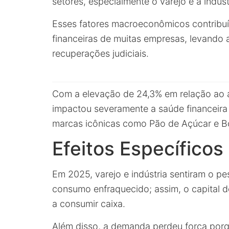
setores, especialmente o varejo e a indúst
Esses fatores macroeconômicos contribuí
financeiras de muitas empresas, levando 
recuperações judiciais.
Com a elevação de 24,3% em relação ao an
impactou severamente a saúde financeira d
marcas icônicas como Pão de Açúcar e Bo
Efeitos Específicos
Em 2025, varejo e indústria sentiram o p
consumo enfraquecido; assim, o capital d
a consumir caixa.
Além disso, a demanda perdeu força porq