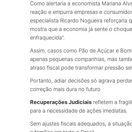
Como alertaria a economista Mariana Alv
reação e empurra empresas e consumidore
especialista Ricardo Nogueira reforçaria 
mostra que a economia já sente o choque
enfraquecida”.
Assim, casos como Pão de Açúcar e Bombr
apenas pequenas companhias, mas também
atraso fiscal pode transformar pressão se
Portanto, adiar decisões só agrava perdas
correção mais dura no futuro
Recuperações Judiciais
refletem a fragi
para a necessidade de ações imediatas.
Sem ajustes fiscais adequados, a situaçã