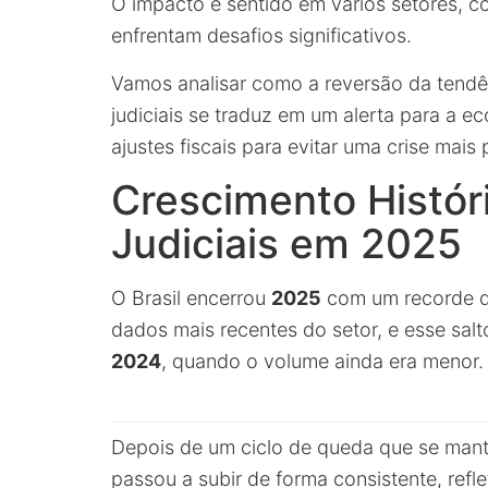
O impacto é sentido em vários setores, co
enfrentam desafios significativos.
Vamos analisar como a reversão da tend
judiciais se traduz em um alerta para a e
ajustes fiscais para evitar uma crise mais
Crescimento Histó
Judiciais em 2025
O Brasil encerrou
2025
com um recorde 
dados mais recentes do setor, e esse sal
2024
, quando o volume ainda era menor.
Depois de um ciclo de queda que se man
passou a subir de forma consistente, ref