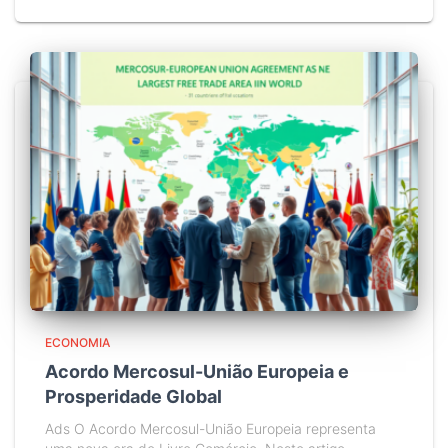
ECONOMIA
Acordo Mercosul-União Europeia e
Prosperidade Global
Ads O Acordo Mercosul-União Europeia representa