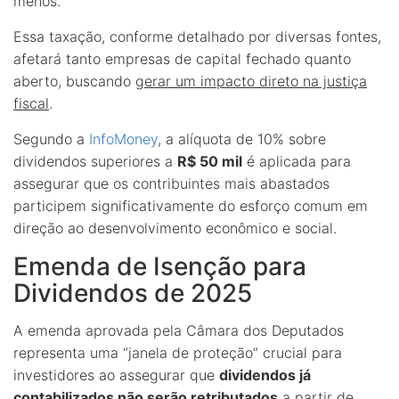
menos.
Essa taxação, conforme detalhado por diversas fontes,
afetará tanto empresas de capital fechado quanto
aberto, buscando
gerar um impacto direto na justiça
fiscal
.
Segundo a
InfoMoney
, a alíquota de 10% sobre
dividendos superiores a
R$ 50 mil
é aplicada para
assegurar que os contribuintes mais abastados
participem significativamente do esforço comum em
direção ao desenvolvimento econômico e social.
Emenda de Isenção para
Dividendos de 2025
A emenda aprovada pela Câmara dos Deputados
representa uma “janela de proteção” crucial para
investidores ao assegurar que
dividendos já
contabilizados não serão retributados
a partir de