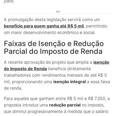
justo.
Ads
A promulgação desta legislação servirá como um
benefício para quem ganha até R$ 5 mil
, permitindo
um maior desenvolvimento econômico e social.
Faixas de Isenção e Redução
Parcial do Imposto de Renda
A recente aprovação do projeto que amplia a
isenção
do Imposto de Renda
beneficia diretamente
trabalhadores com rendimentos mensais de até R$ 5
mil, proporcionando uma
isenção integral
a essa faixa
de renda.
Para aqueles que ganham entre R$ 5 mil e R$ 7.350, a
proposta introduz uma
redução parcial
no imposto,
que diminui progressivamente à medida que o salário