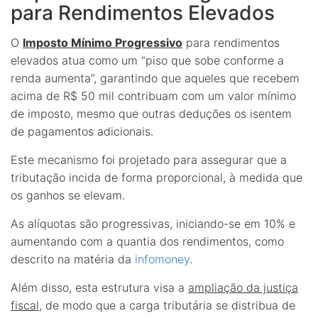
para Rendimentos Elevados
O
Imposto Mínimo Progressivo
para rendimentos
elevados atua como um “piso que sobe conforme a
renda aumenta”, garantindo que aqueles que recebem
acima de R$ 50 mil contribuam com um valor mínimo
de imposto, mesmo que outras deduções os isentem
de pagamentos adicionais.
Este mecanismo foi projetado para assegurar que a
tributação incida de forma proporcional, à medida que
os ganhos se elevam.
As alíquotas são progressivas, iniciando-se em 10% e
aumentando com a quantia dos rendimentos, como
descrito na matéria da
infomoney
.
Além disso, esta estrutura visa a
ampliação da justiça
fiscal
, de modo que a carga tributária se distribua de