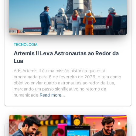
TECNOLOGIA
Artemis II Leva Astronautas ao Redor da
Lua
Ads Artemis II é uma missão histórica que está
programada para 6 de fevereiro de 2026, e tem como
objetivo enviar quatro astronautas ao redor da Lua,
marcando um passo significativo no retorno da
humanidade
Read more…