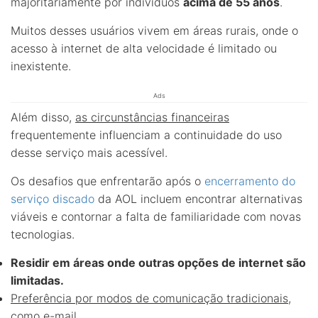
majoritariamente por indivíduos
acima de 55 anos
.
Muitos desses usuários vivem em áreas rurais, onde o
acesso à internet de alta velocidade é limitado ou
inexistente.
Ads
Além disso,
as circunstâncias financeiras
frequentemente influenciam a continuidade do uso
desse serviço mais acessível.
Os desafios que enfrentarão após o
encerramento do
serviço discado
da AOL incluem encontrar alternativas
viáveis e contornar a falta de familiaridade com novas
tecnologias.
Residir em áreas onde outras opções de internet são
limitadas.
Preferência por modos de comunicação tradicionais
,
como e-mail.