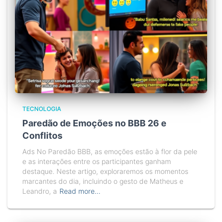
TECNOLOGIA
Paredão de Emoções no BBB 26 e
Conflitos
Ads No Paredão BBB, as emoções estão à flor da pele
e as interações entre os participantes ganham
destaque. Neste artigo, exploraremos os momentos
marcantes do dia, incluindo o gesto de Matheus e
Leandro, a
Read more…