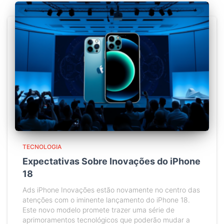
TECNOLOGIA
Expectativas Sobre Inovações do iPhone
18
Ads iPhone Inovações estão novamente no centro das
atenções com o iminente lançamento do iPhone 18.
Este novo modelo promete trazer uma série de
aprimoramentos tecnológicos que poderão mudar a