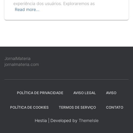
experiência dos usuários. Exploraremos as
Read more…
JornalMateria
jornalmateria.com
POLÍTICA DE PRIVACIDADE
AVISO LEGAL
AVISO
POLÍTICA DE COOKIES
TERMOS DE SERVIÇO
CONTATO
Hestia | Developed by
ThemeIsle