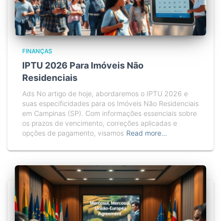
FINANÇAS
IPTU 2026 Para Imóveis Não
Residenciais
Ads No artigo de hoje, abordaremos o IPTU 2026 e
suas especificidades para os Imóveis Não Residenciais
em Campinas (SP). Com informações essenciais sobre
os prazos de vencimento, correções aplicadas e
opções de pagamento, visamos
Read more…