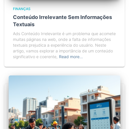
FINANÇAS
Conteúdo Irrelevante Sem Informações
Textuais
Ads Conteúdo Irrelevante é um problema que acomete
muitas páginas na web, onde a falta de informações
textuais prejudica a experiência do usuário. Neste
artigo, vamos explorar a importância de um conteúdo
significativo e coerente,
Read more…