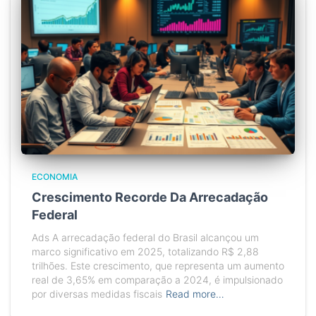
ECONOMIA
Crescimento Recorde Da Arrecadação
Federal
Ads A arrecadação federal do Brasil alcançou um
marco significativo em 2025, totalizando R$ 2,88
trilhões. Este crescimento, que representa um aumento
real de 3,65% em comparação a 2024, é impulsionado
por diversas medidas fiscais
Read more…