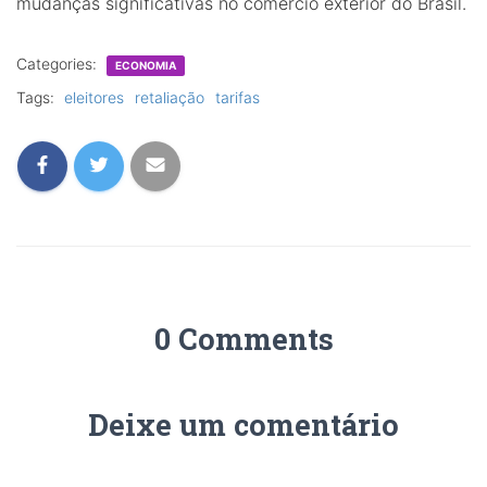
mudanças significativas no comércio exterior do Brasil.
Categories:
ECONOMIA
Tags:
eleitores
retaliação
tarifas
0 Comments
Deixe um comentário