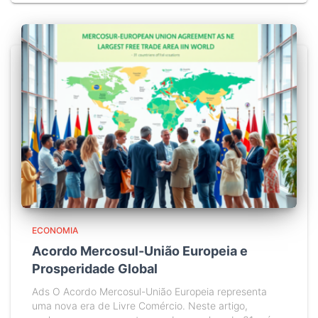
ECONOMIA
Acordo Mercosul-União Europeia e
Prosperidade Global
Ads O Acordo Mercosul-União Europeia representa
uma nova era de Livre Comércio. Neste artigo,