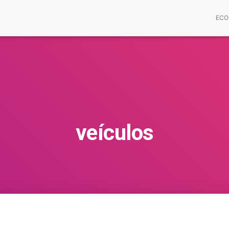
ECO
veículos