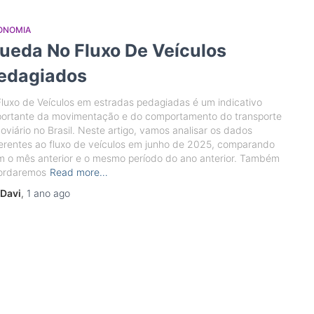
ONOMIA
ueda No Fluxo De Veículos
edagiados
luxo de Veículos em estradas pedagiadas é um indicativo
portante da movimentação e do comportamento do transporte
oviário no Brasil. Neste artigo, vamos analisar os dados
erentes ao fluxo de veículos em junho de 2025, comparando
 o mês anterior e o mesmo período do ano anterior. Também
ordaremos
Read more…
Davi
,
1 ano
ago