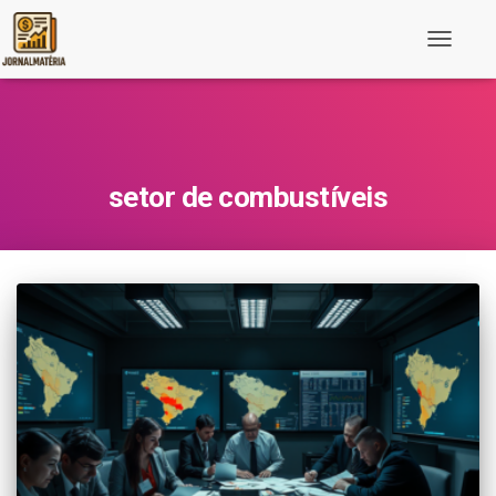
Toggle
Navigati
setor de combustíveis