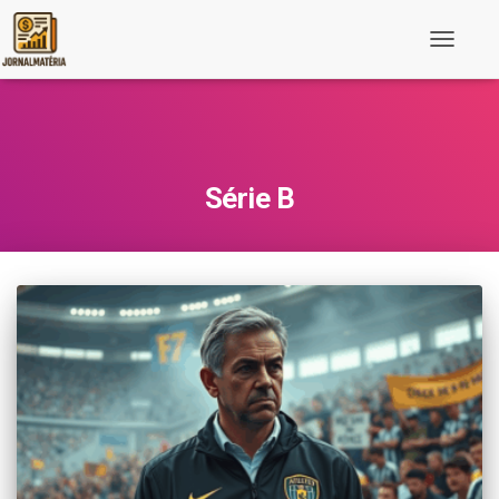
Toggle
Navigati
Série B