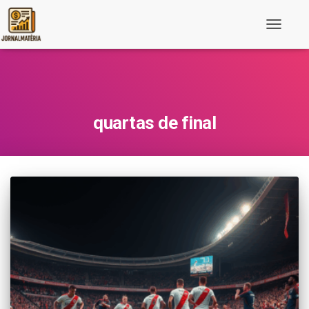
Toggle
Navigati
quartas de final