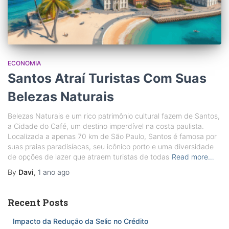
ECONOMIA
Santos Atraí Turistas Com Suas
Belezas Naturais
Belezas Naturais e um rico patrimônio cultural fazem de Santos,
a Cidade do Café, um destino imperdível na costa paulista.
Localizada a apenas 70 km de São Paulo, Santos é famosa por
suas praias paradisíacas, seu icônico porto e uma diversidade
de opções de lazer que atraem turistas de todas
Read more…
By
Davi
,
1 ano
ago
Recent Posts
Impacto da Redução da Selic no Crédito