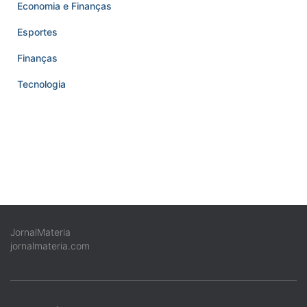
Economia e Finanças
Esportes
Finanças
Tecnologia
JornalMateria
jornalmateria.com