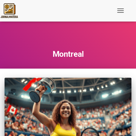
Toggle
Navigati
Montreal