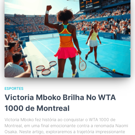
ESPORTES
Victoria Mboko Brilha No WTA
1000 de Montreal
Victoria Mboko fez história ao conquistar o WTA 1000 de
Montreal, em uma final emocionante contra a renomada Naomi
Osaka. Neste artigo, exploraremos a trajetória impressionante