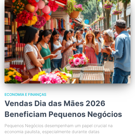
ECONOMIA E FINANÇAS
Vendas Dia das Mães 2026
Beneficiam Pequenos Negócios
Pequenos Negócios desempenham um papel crucial na
economia paulista, especialmente durante datas