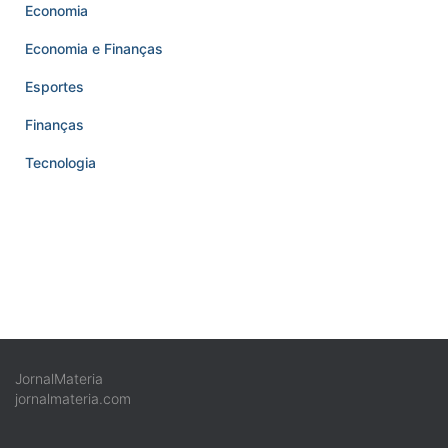
Economia
Economia e Finanças
Esportes
Finanças
Tecnologia
JornalMateria
jornalmateria.com