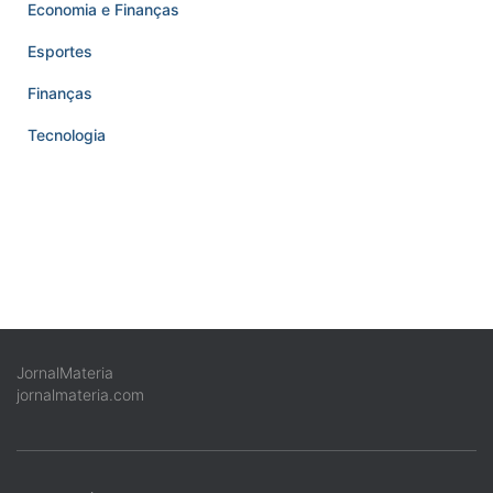
Economia e Finanças
Esportes
Finanças
Tecnologia
JornalMateria
jornalmateria.com