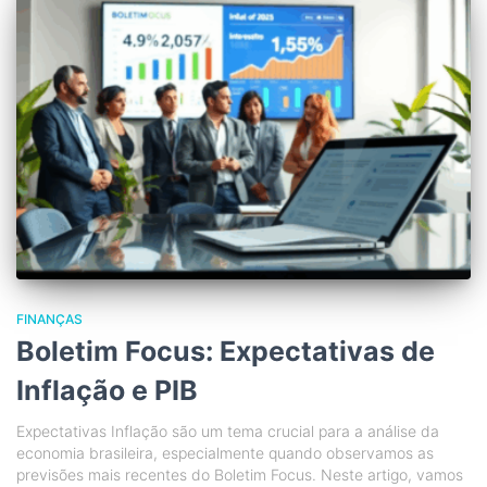
FINANÇAS
Boletim Focus: Expectativas de
Inflação e PIB
Expectativas Inflação são um tema crucial para a análise da
economia brasileira, especialmente quando observamos as
previsões mais recentes do Boletim Focus. Neste artigo, vamos