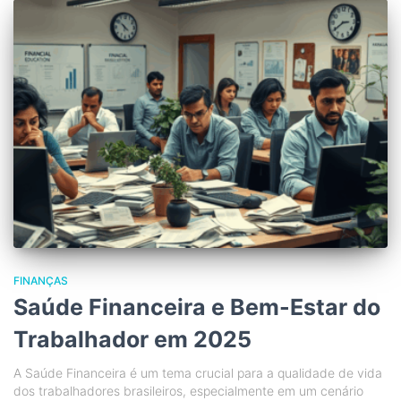
FINANÇAS
Saúde Financeira e Bem-Estar do
Trabalhador em 2025
A Saúde Financeira é um tema crucial para a qualidade de vida
dos trabalhadores brasileiros, especialmente em um cenário