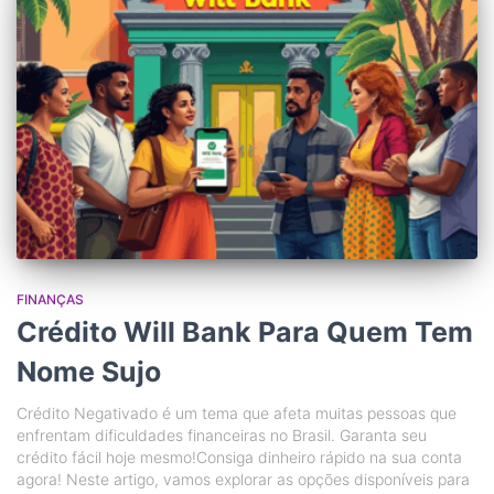
FINANÇAS
Crédito Will Bank Para Quem Tem
Nome Sujo
Crédito Negativado é um tema que afeta muitas pessoas que
enfrentam dificuldades financeiras no Brasil. Garanta seu
crédito fácil hoje mesmo!Consiga dinheiro rápido na sua conta
agora! Neste artigo, vamos explorar as opções disponíveis para