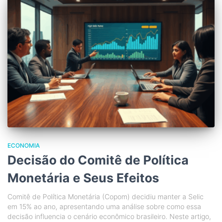
ECONOMIA
Decisão do Comitê de Política
Monetária e Seus Efeitos
Comitê de Política Monetária (Copom) decidiu manter a Selic
em 15% ao ano, apresentando uma análise sobre como essa
decisão influencia o cenário econômico brasileiro. Neste artigo,