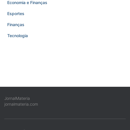
Economia e Finanças
Esportes
Finanças
Tecnologia
JornalMateria
jornalmateria.com