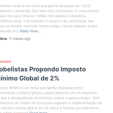
ionários Goiás é um tema que ganha destaque em 2025,
elando a ascensão dos mais ricos do estado. O crescimento
ável de suas fortunas reflete não apenas a dinâmica
onômica local, mas também o impacto da valorização das
es no cenário nacional. Neste artigo, vamos explorar a lista
alizada dos
Read more…
Ana
,
11 meses
ago
ONOMIA
obelistas Propondo Imposto
ínimo Global de 2%
posto Mínimo é um tema que ganha destaque entre
nomistas e líderes globais, especialmente em um momento
que a desigualdade econômica cresce a passos largos. Sete
nhadores do Nobel de Economia sugerem a implementação de
imposto mínimo global de 2% sobre a fortuna dos bilionários.
e artigo explorará
Read more…