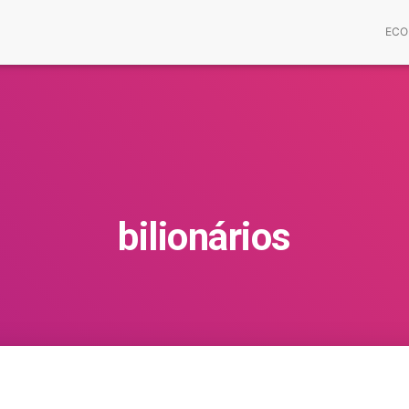
ECO
bilionários