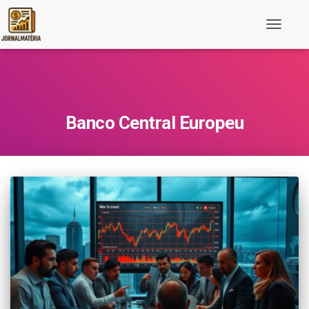
Toggle
Navigati
Banco Central Europeu