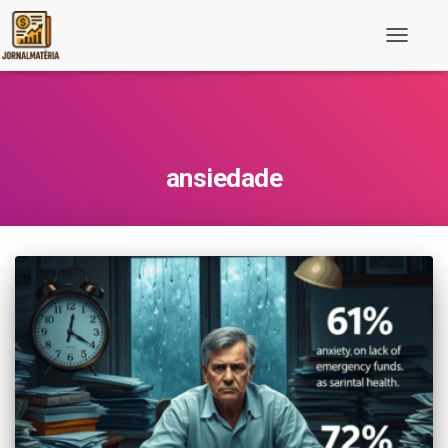
Toggle
Navigati
ansiedade