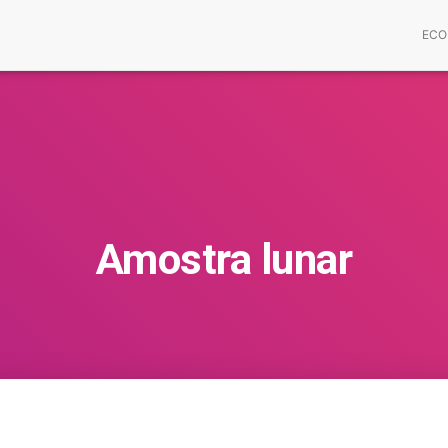
ECO
Amostra lunar