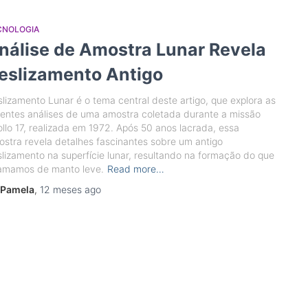
CNOLOGIA
nálise de Amostra Lunar Revela
eslizamento Antigo
lizamento Lunar é o tema central deste artigo, que explora as
entes análises de uma amostra coletada durante a missão
llo 17, realizada em 1972. Após 50 anos lacrada, essa
stra revela detalhes fascinantes sobre um antigo
lizamento na superfície lunar, resultando na formação do que
amamos de manto leve.
Read more…
Pamela
,
12 meses
ago