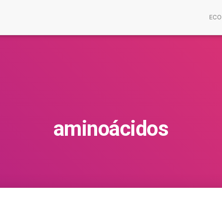
ECO
aminoácidos