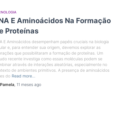
CNOLOGIA
NA E Aminoácidos Na Formação
e Proteínas
A E Aminoácidos desempenham papéis cruciais na biologia
ular e, para entender sua origem, devemos explorar as
erações que possibilitaram a formação de proteínas. Um
tudo recente investiga como essas moléculas podem se
binar através de interações aleatórias, especialmente no
texto de ambientes primitivos. A presença de aminoácidos
tes do
Read more…
Pamela
,
11 meses
ago