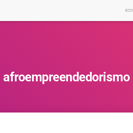
ECO
afroempreendedorismo