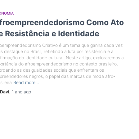
ONOMIA
froempreendedorismo Como Ato
e Resistência e Identidade
roempreendedorismo Criativo é um tema que ganha cada vez
s destaque no Brasil, refletindo a luta por resistência e a
firmação da identidade cultural. Neste artigo, exploraremos a
ortância do afroempreendedorismo no contexto brasileiro,
rdando as desigualdades sociais que enfrentam os
preendedores negros, o papel das marcas de moda afro-
sileira
Read more…
Davi
,
1 ano
ago