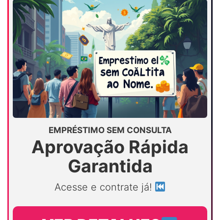
EMPRÉSTIMO SEM CONSULTA
Aprovação Rápida
Garantida
Acesse e contrate já!