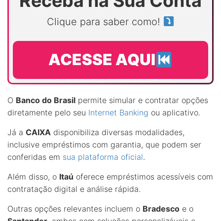
Receba na Sua Conta
Clique para saber como!
ACESSE AQUI
O
Banco do Brasil
permite simular e contratar opções
diretamente pelo seu
Internet Banking
ou aplicativo.
Já a
CAIXA
disponibiliza diversas modalidades,
inclusive empréstimos com garantia, que podem ser
conferidas em
sua plataforma oficial
.
Além disso, o
Itaú
oferece empréstimos acessíveis com
contratação digital e análise rápida.
Outras opções relevantes incluem o
Bradesco
e o
Santander
, ambos com soluções personalizáveis e