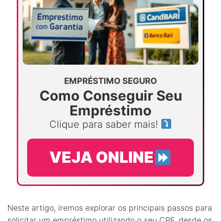
EMPRÉSTIMO SEGURO
Como Conseguir Seu
Empréstimo
Clique para saber mais!
VEJA ONLINE
Neste artigo, iremos explorar os principais passos para
solicitar um empréstimo utilizando o seu CPF, desde os