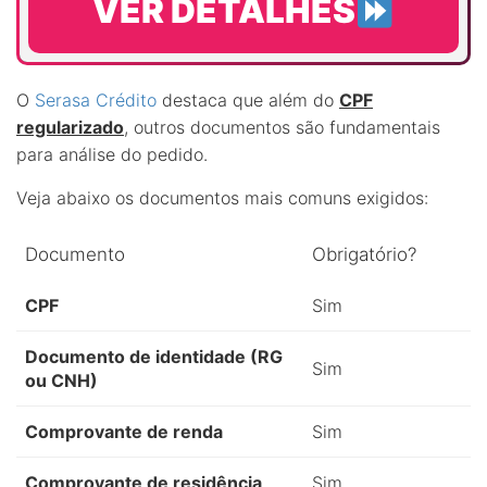
VER DETALHES
O
Serasa Crédito
destaca que além do
CPF
regularizado
, outros documentos são fundamentais
para análise do pedido.
Veja abaixo os documentos mais comuns exigidos:
Documento
Obrigatório?
CPF
Sim
Documento de identidade (RG
Sim
ou CNH)
Comprovante de renda
Sim
Comprovante de residência
Sim