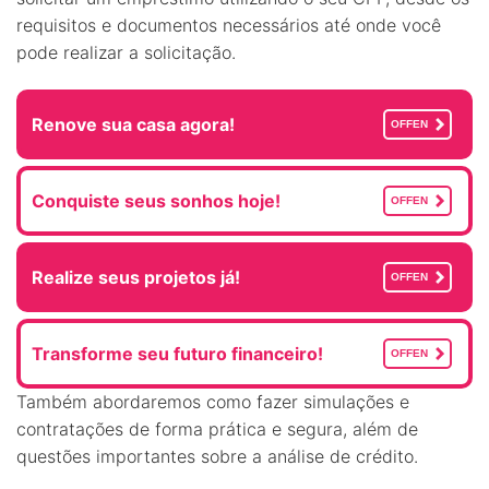
requisitos e documentos necessários até onde você
pode realizar a solicitação.
Renove sua casa agora!
OFFEN
Conquiste seus sonhos hoje!
OFFEN
Realize seus projetos já!
OFFEN
Transforme seu futuro financeiro!
OFFEN
Também abordaremos como fazer simulações e
contratações de forma prática e segura, além de
questões importantes sobre a análise de crédito.