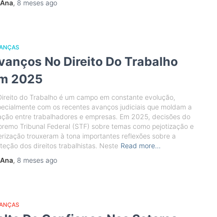
Ana
,
8 meses
ago
NANÇAS
vanços No Direito Do Trabalho
m 2025
ireito do Trabalho é um campo em constante evolução,
ecialmente com os recentes avanços judiciais que moldam a
ação entre trabalhadores e empresas. Em 2025, decisões do
remo Tribunal Federal (STF) sobre temas como pejotização e
rização trouxeram à tona importantes reflexões sobre a
teção dos direitos trabalhistas. Neste
Read more…
Ana
,
8 meses
ago
NANÇAS