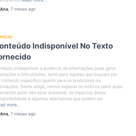
Ana
,
7 meses
ago
NANÇAS
onteúdo Indisponível No Texto
ornecido
teúdo Indisponível: a ausência de informações pode gerar
strações e dificuldades, tanto para aqueles que buscam por
conteúdo específico quanto para os produtores de
ormações. Neste artigo, iremos explorar os motivos pelos quais
onteúdo pode não estar acessível, os impactos dessa
isponibilidade e algumas alternativas que podem ser
ead more…
Ana
,
7 meses
ago