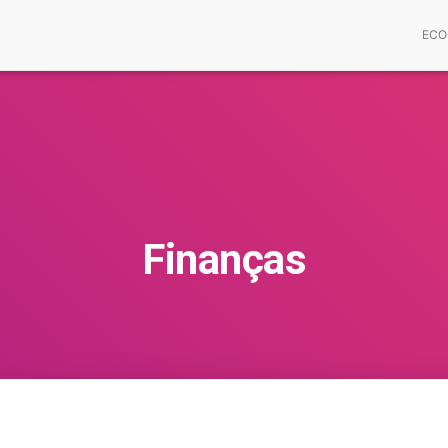
ECO
Finanças