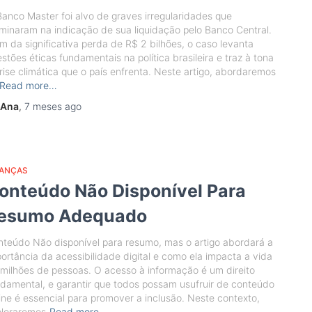
anco Master foi alvo de graves irregularidades que
minaram na indicação de sua liquidação pelo Banco Central.
m da significativa perda de R$ 2 bilhões, o caso levanta
stões éticas fundamentais na política brasileira e traz à tona
rise climática que o país enfrenta. Neste artigo, abordaremos
Read more…
Ana
,
7 meses
ago
NANÇAS
onteúdo Não Disponível Para
esumo Adequado
teúdo Não disponível para resumo, mas o artigo abordará a
ortância da acessibilidade digital e como ela impacta a vida
milhões de pessoas. O acesso à informação é um direito
damental, e garantir que todos possam usufruir de conteúdo
ine é essencial para promover a inclusão. Neste contexto,
ploraremos
Read more…