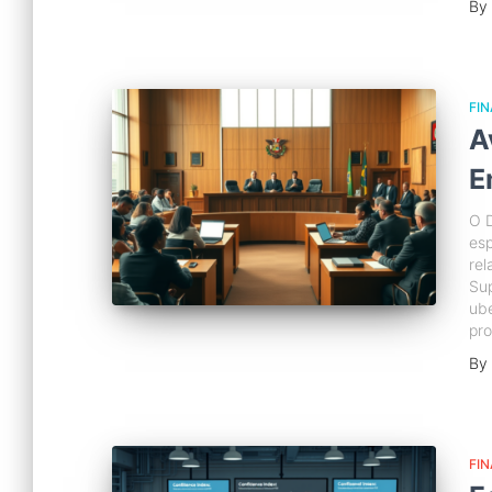
By
FI
A
E
O D
esp
rel
Sup
ube
pro
By
FI