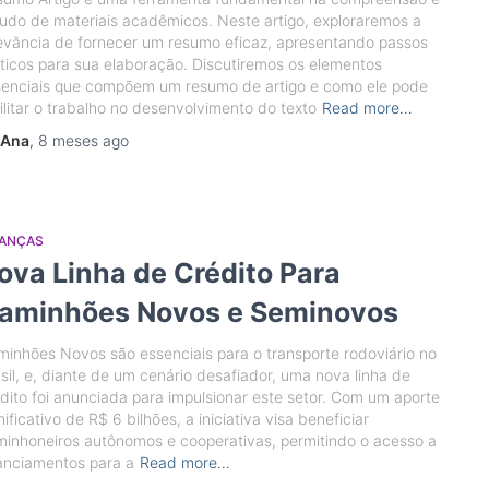
udo de materiais acadêmicos. Neste artigo, exploraremos a
evância de fornecer um resumo eficaz, apresentando passos
ticos para sua elaboração. Discutiremos os elementos
senciais que compõem um resumo de artigo e como ele pode
ilitar o trabalho no desenvolvimento do texto
Read more…
Ana
,
8 meses
ago
NANÇAS
ova Linha de Crédito Para
aminhões Novos e Seminovos
inhões Novos são essenciais para o transporte rodoviário no
sil, e, diante de um cenário desafiador, uma nova linha de
dito foi anunciada para impulsionar este setor. Com um aporte
nificativo de R$ 6 bilhões, a iniciativa visa beneficiar
inhoneiros autônomos e cooperativas, permitindo o acesso a
anciamentos para a
Read more…