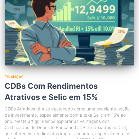
FINANÇAS
CDBs Com Rendimentos
Atrativos e Selic em 15%
CDBs Atrativos têm se destacado como uma excelente opção
de investimento, especialmente com a taxa Selic em 15% ao
ano. Neste artigo, iremos explorar as vantagens dos
Certificados de Depósito Bancário (CDBs) indexados ao CDI,
que oferecem rendimentos impressionantes, especialmente os