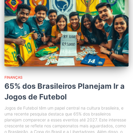
FINANÇAS
65% dos Brasileiros Planejam Ir a
Jogos de Futebol
Jogos de Futebol têm um papel central na cultura brasileira, e
uma recente pesquisa destaca que 65% dos brasileiros
planejam comparecer a esses eventos até 2027. Este interesse
crescente se reflete nos campeonatos mais aguardados, como
o Brasileirão, a Copa do Brasil e a Libertadores. Além disso, o