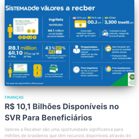
FINANÇAS
R$ 10,1 Bilhões Disponíveis no
SVR Para Beneficiários
Valores a Receber são uma oportunidade significativa para
milhões de brasileiros que têm recursos disponíveis através do