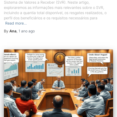
Sistema de Valores a Receber (SVR). Neste artigo,
exploraremos as informações mais relevantes sobre o SVR,
incluindo a quantia total disponível, os resgates realizados, o
perfil dos beneficiários e os requisitos necessários para
Read more…
By
Ana
,
1 ano
ago