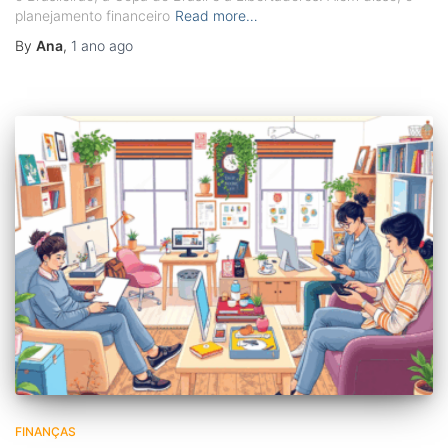
planejamento financeiro
Read more…
By
Ana
,
1 ano
ago
FINANÇAS